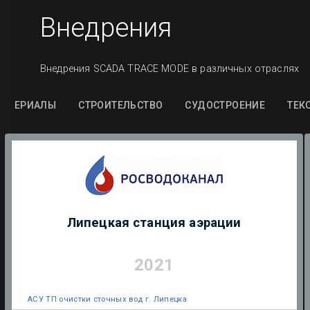
Внедрения
Внедрения SCADA TRACE MODE в различных отраслях
МАТЕРИАЛЫ
СТРОИТЕЛЬСТВО
СУДОСТРОЕНИЕ
ТЕК
Липецкая станция аэрации
2021
АСУ ТП очистки сточных вод г. Липецка