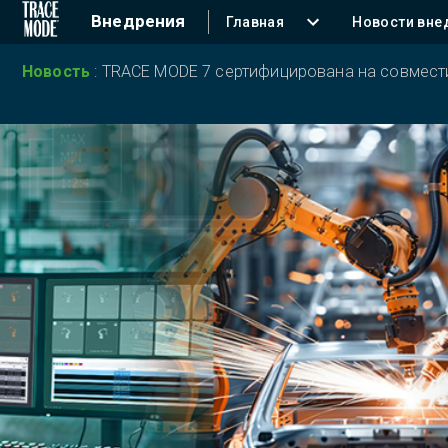
Внедрения
Главная
Новости вне
Новость
:
TRACE MODE 7 сертифицирована на совместим