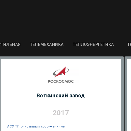
СТИЛЬНАЯ
ТЕЛЕМЕХАНИКА
ТЕПЛОЭНЕРГЕТИКА
Т
Воткинский завод
2017
АСУ ТП очистными сооружениями