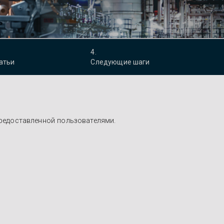
4
.
атьи
Следующие шаги
редоставленной пользователями.