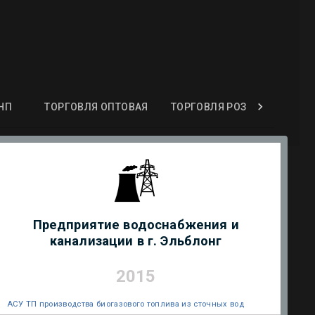
НП
ТОРГОВЛЯ ОПТОВАЯ
ТОРГОВЛЯ РОЗНИЧНАЯ
Предприятие водоснабжения и
канализации в г. Эльблонг
2015
АСУ ТП производства биогазового топлива из сточных вод