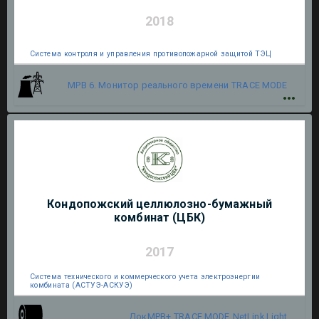
2018
Система контроля и управления противопожарной защитой ТЭЦ
МРВ 6. Монитор реального времени
TRACE MODE
Кондопожский целлюлозно-бумажный
комбинат (ЦБК)
2017
Система технического и коммерческого учета электроэнергии
комбината (АСТУЭ-АСКУЭ)
ДокМРВ+
TRACE MODE
NetLink Light