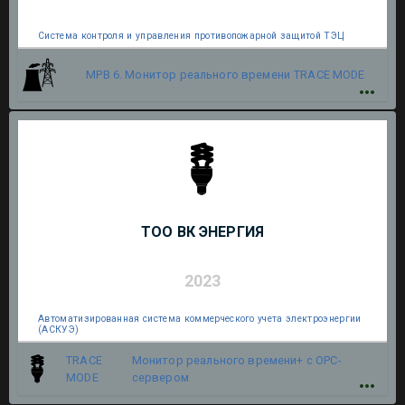
Система контроля и управления противопожарной защитой ТЭЦ
МРВ 6. Монитор реального времени
TRACE MODE
ТОО ВК ЭНЕРГИЯ
2023
Автоматизированная система коммерческого учета электроэнергии
(АСКУЭ)
TRACE
Монитор реального времени+ с OPC-
MODE
сервером