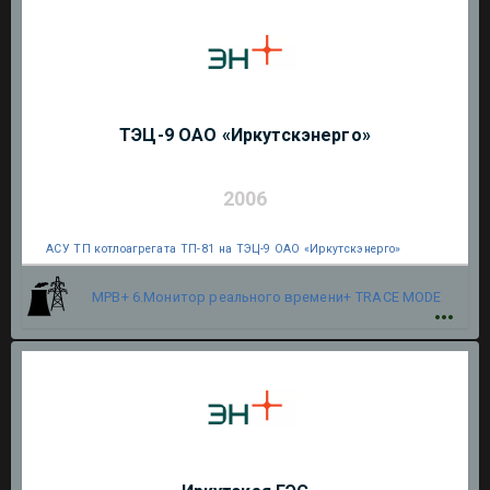
ТЭЦ-9 ОАО «Иркутскэнерго»
2006
АСУ ТП котлоагрегата ТП-81 на ТЭЦ-9 ОАО «Иркутскэнерго»
МРВ+ 6.Монитор реального времени+
TRACE MODE