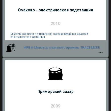
Очаково - электрическая подстанция
2010
Система контроля и управления противопожарной защитой
электрической подстанции
МРВ 6. Монитор реального времени
TRACE MODE
Приморский сахар
2009