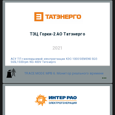
ТЭЦ Горки-2 АО Татэнерго
2021
АСУ ТП газопоршневой электростанции КЭС-1000 SIEMENS SGE-
56SL1500rpm NG-400V Татэнерго
TRACE MODE
МРВ 6. Монитор реального времени