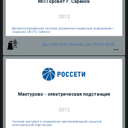
МП Горсвет г. Саранск
2012
Автоматизированная система управления наружным освещением г.
Саранска (АСУО Орбита)
Док GSM МРВ+
NetLink Light
TRACE MODE
Мантурово - электрическая подстанция
2012
Система контроля и управления противопожарной защитой
электрической подстанции