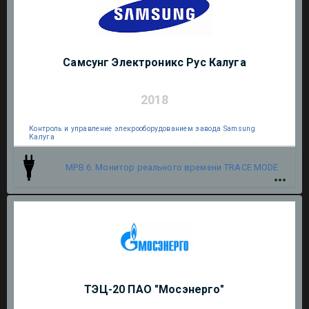
Самсунг Электроникс Рус Калуга
2018
Контроль и управление элекрооборудованием завода Samsung
Калуга
МРВ 6. Монитор реального времени
TRACE MODE
ТЭЦ-20 ПАО "Мосэнерго"