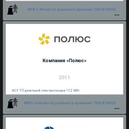
МРВ 6. Монитор реального времени
TRACE MODE
Компания «Полюс»
2011
АСУ ТП дизельной электростанции 17,2 МВт
МРВ+ 6.Монитор реального времени+
TRACE MODE