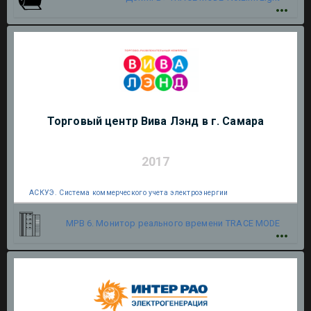
Торговый центр Вива Лэнд в г. Самара
2017
АСКУЭ. Система коммерческого учета электроэнергии
МРВ 6. Монитор реального времени
TRACE MODE