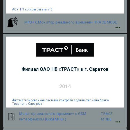
АСУ ТП котлоагрегата n 6
МРВ+ 6.Монитор реального времени+
TRACE MODE
Филиал ОАО НБ «ТРАСТ» в г. Саратов
2014
Автоматизированная система контроля здания филиала банка
Траст в г. Саратове
Монитор реального времени+ c GSM
TRACE
интерфейсом (GSM МРВ+)
MODE