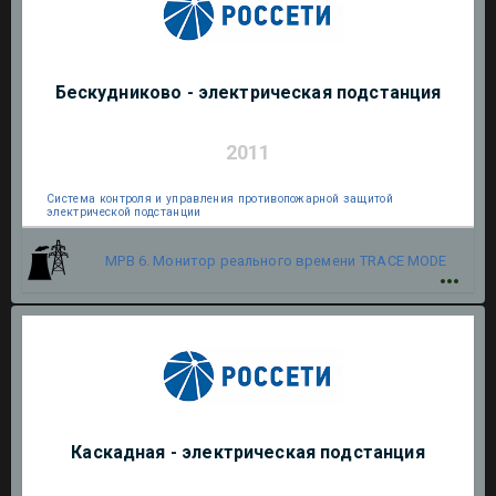
Бескудниково - электрическая подстанция
2011
Система контроля и управления противопожарной защитой
электрической подстанции
МРВ 6. Монитор реального времени
TRACE MODE
Каскадная - электрическая подстанция