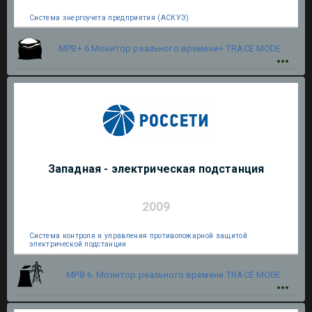
Система энергоучета предприятия (АСКУЭ)
МРВ+ 6.Монитор реального времени+
TRACE MODE
Западная - электрическая подстанция
2009
Система контроля и управления противопожарной защитой
электрической подстанции
МРВ 6. Монитор реального времени
TRACE MODE