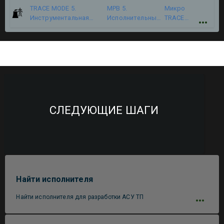
TRACE MODE 5.
МРВ 5.
Микро
Инструментальная
Исполнительный
TRACE
система
модуль
MODE 5
СЛЕДУЮЩИЕ ШАГИ
Найти исполнителя
Найти исполнителя для разработки АСУ ТП