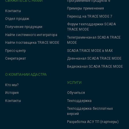
СВЯЖИТЕСЬ С НАМИ
Программные продукты 6
Примеры применения
Контакты
Переход на TRACE MODE 7
Отдел продаж
Форум техподдержки SCADA
Получение продукции
TRACE MODE
Найти системного интегратора
Телеграмм-канал SCADA TRACE
MODE
Найти поставщика TRACE MODE
SCADA TRACE MODE в MAX
Пресс-центр
Дзен-канал SCADA TRACE MODE
Секретариат
Видеоканал SCADA TRACE MODE
О КОМПАНИИ АДАСТРА
УСЛУГИ
Кто мы?
Обучиться
История
Техподдержка
Контакты
Техподдержка бесплатных
версий
Разработка АСУ ТП (партнеры)