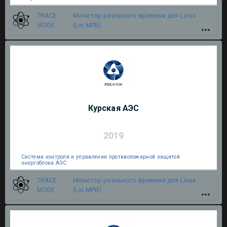
TRACE
Монитор реального времени для Linux
MODE
(Lin МРВ)
Курская АЭС
2019
Система контроля и управления противопожарной защитой
энергоблока АЭС
TRACE
Монитор реального времени для Linux
MODE
(Lin МРВ)