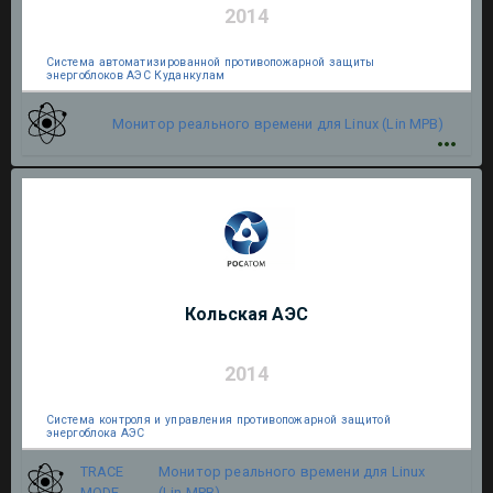
2014
Система автоматизированной противопожарной защиты
энергоблоков АЭС Куданкулам
Монитор реального времени для Linux (Lin МРВ)
Кольская АЭС
2014
Система контроля и управления противопожарной защитой
энергоблока АЭС
TRACE
Монитор реального времени для Linux
MODE
(Lin МРВ)