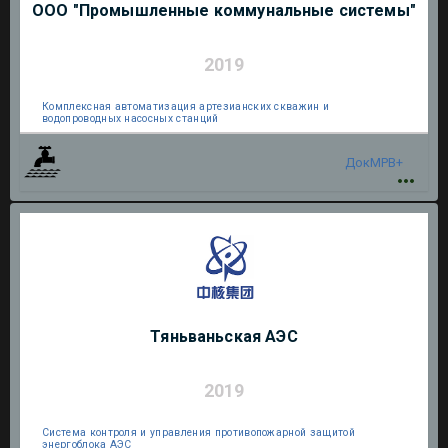
ООО "Промышленные коммунальные системы"
2019
Комплексная автоматизация артезианских скважин и
водопроводных насосных станций
ДокМРВ+
Тяньваньская АЭС
2019
Система контроля и управления противопожарной защитой
энергоблока АЭС