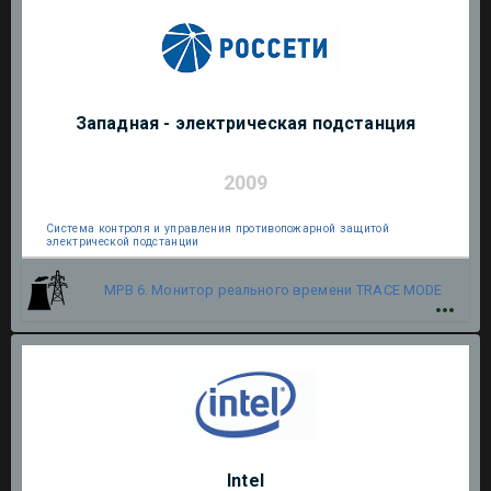
Западная - электрическая подстанция
2009
Система контроля и управления противопожарной защитой
электрической подстанции
МРВ 6. Монитор реального времени
TRACE MODE
Intel