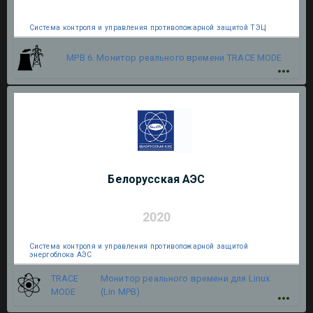
Система контроля и управления противопожарной защитой ТЭЦ
МРВ 6. Монитор реального времени
TRACE MODE
Белорусская АЭС
2020
Система контроля и управления противопожарной защитой
энергоблока АЭС
TRACE
Монитор реального времени для Linux
MODE
(Lin МРВ)