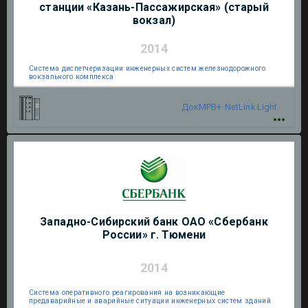
станции «Казань-Пассажирская» (старый
вокзал)
2014
Система диспетчеризации инженерных систем железнодорожного
вокзального комплекса
ДокМРВ+
NetLink Light
Западно-Сибирский банк ОАО «Сбербанк
России» г. Тюмени
2014
Система оперативного реагирования на возникающие
предаварийные и аварийные ситуации инженерных систем зданий