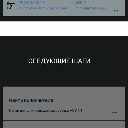
TRACE MODE 5.
МРВ 5.
Инструментальная система
Исполнительный
модуль
СЛЕДУЮЩИЕ ШАГИ
Найти исполнителя
Найти исполнителя для разработки АСУ ТП