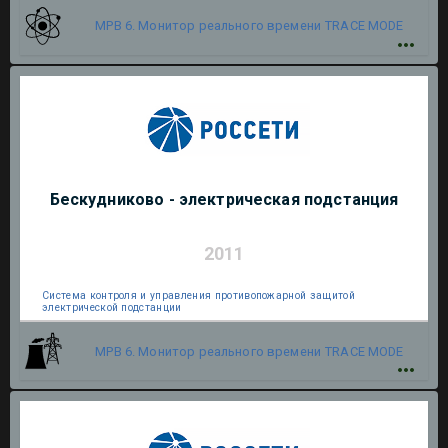
МРВ 6. Монитор реального времени
TRACE MODE
Бескудниково - электрическая подстанция
2011
Система контроля и управления противопожарной защитой
электрической подстанции
МРВ 6. Монитор реального времени
TRACE MODE