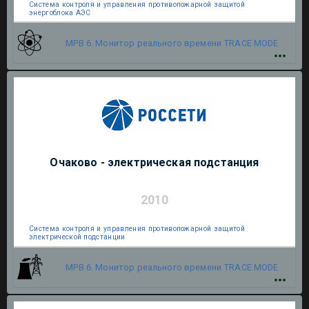
Система контроля и управления противопожарной защитой
энергоблока АЭС
МРВ 6. Монитор реального времени
TRACE MODE
Очаково - электрическая подстанция
2010
Система контроля и управления противопожарной защитой
электрической подстанции
МРВ 6. Монитор реального времени
TRACE MODE