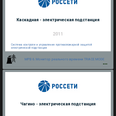
Каскадная - электрическая подстанция
2011
Система контроля и управления противопожарной защитой
электрической подстанции
МРВ 6. Монитор реального времени
TRACE MODE
Чагино - электрическая подстанция