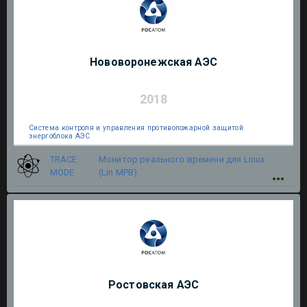
Нововоронежская АЭС
2018
Система контроля и управления противопожарной защитой
энергоблока АЭС
TRACE
Монитор реального времени для Linux
MODE
(Lin МРВ)
Ростовская АЭС