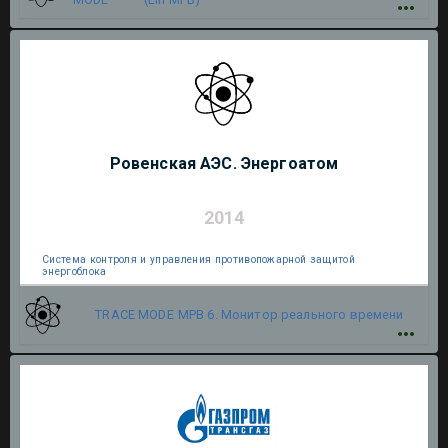
Ровенская АЭС. Энергоатом
2014
Система контроля и управления противопожарной защитой
энергоблока
TRACE MODE
МРВ 6. Монитор реального времени