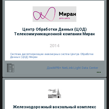
Центр Обработки Данных (ЦОД)
Телекоммуникационной компании Миран
2014
Система диспетчеризации инженерных систем Центра Обработки
Данных (ЦОД) Миран
ДокМРВ+
NetLink Light
Data Center
Железнодорожный вокзальный комплекс