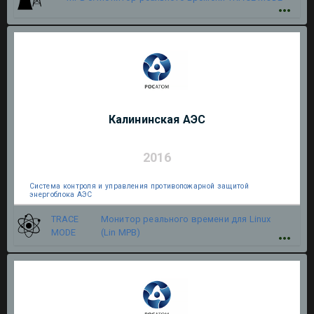
Калининская АЭС
2016
Система контроля и управления противопожарной защитой
энергоблока АЭС
TRACE
Монитор реального времени для Linux
MODE
(Lin МРВ)