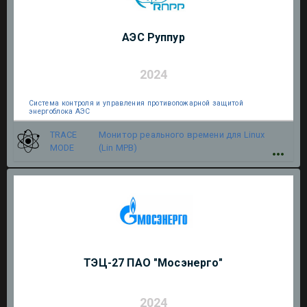
АЭС Руппур
2024
Система контроля и управления противопожарной защитой
энергоблока АЭС
TRACE
Монитор реального времени для Linux
MODE
(Lin МРВ)
ТЭЦ-27 ПАО "Мосэнерго"
2024