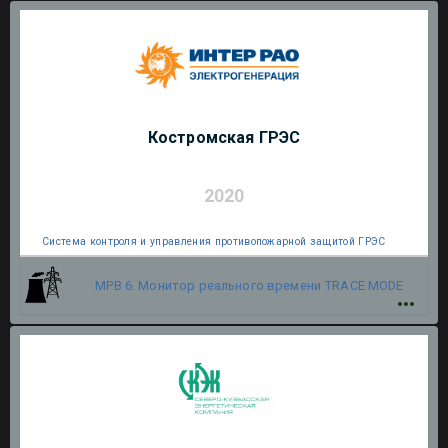
Костромская ГРЭС
2020
Система контроля и управления противопожарной защитой ГРЭС
МРВ 6. Монитор реального времени
TRACE MODE