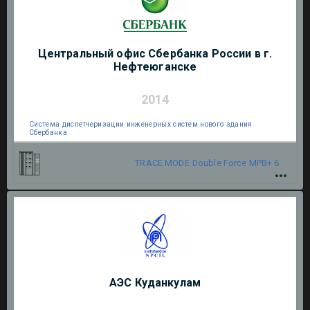
Центральный офис Сбербанка России в г.
Нефтеюганске
2014
Система диспетчеризации инженерных систем нового здания
Сбербанка
TRACE MODE
Double Force МРВ+ 6
АЭС Куданкулам