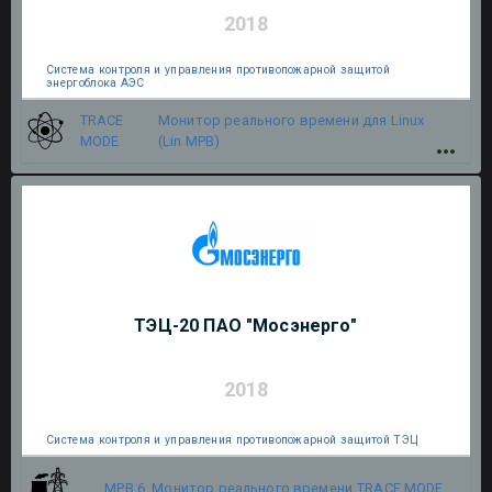
2018
Система контроля и управления противопожарной защитой
энергоблока АЭС
TRACE
Монитор реального времени для Linux
MODE
(Lin МРВ)
ТЭЦ-20 ПАО "Мосэнерго"
2018
Система контроля и управления противопожарной защитой ТЭЦ
МРВ 6. Монитор реального времени
TRACE MODE