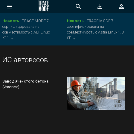
Новость
:
TRACE MODE 7
Новость
:
TRACE MODE 7
сертифицирована на
сертифицирована на
совместимость с ALT Linux
совместимость с Astra Linux 1.8
K11
→
SE
→
ИС автовесов
Завод ячеистого бетона
(Ижевск)