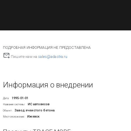
ПОДРОБНАЯ ИНФОРМАЦИЯ НЕ ПРЕДОСТАВЛЕНА
Пишите нам на
sales@adastra.ru
Информация о внедрении
1995-01-01
Дата:
ИС автовесов
Название системы:
Завод ячеистого бетона
Объект:
Ижевск
Местоположение: