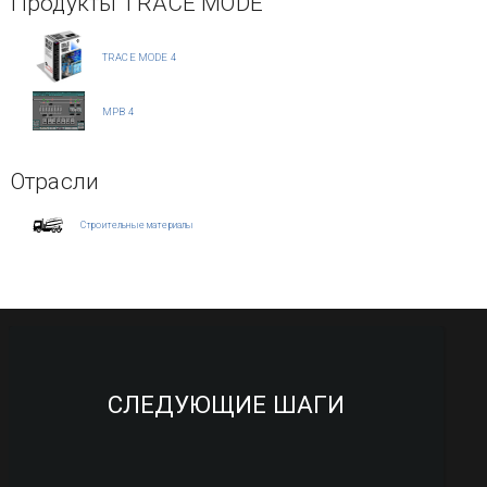
Продукты TRACE MODE
TRACE MODE 4
МРВ 4
Отрасли
Строительные материалы
СЛЕДУЮЩИЕ ШАГИ