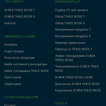
ЧТО НОВОГО
ОЗНАКОМИТЬСЯ
SCADA TRACE MODE 7
Подбор ПО для проекта
SCADA TRACE MODE 6
Обзор TRACE MODE 7
Новости
Обзор TRACE MODE 6
Программные продукты 7
СВЯЖИТЕСЬ С НАМИ
Программные продукты 6
Примеры применения
Контакты
Переход на TRACE MODE 7
Отдел продаж
Форум техподдержки SCADA
Получение продукции
TRACE MODE
Найти системного интегратора
Телеграмм-канал SCADA TRACE
MODE
Найти поставщика TRACE MODE
SCADA TRACE MODE в MAX
Пресс-центр
Дзен-канал SCADA TRACE MODE
Секретариат
Видеоканал SCADA TRACE MODE
О КОМПАНИИ АДАСТРА
УСЛУГИ
Кто мы?