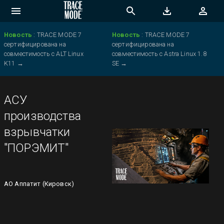
Новость
:
TRACE MODE 7
Новость
:
TRACE MODE 7
сертифицирована на
сертифицирована на
совместимость с ALT Linux
совместимость с Astra Linux 1.8
K11
→
SE
→
АСУ
производства
взрывчатки
"ПОРЭМИТ"
АО Аппатит (Кировск)