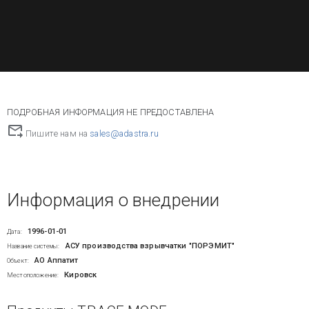
ПОДРОБНАЯ ИНФОРМАЦИЯ НЕ ПРЕДОСТАВЛЕНА
Пишите нам на
sales@adastra.ru
Информация о внедрении
1996-01-01
Дата:
АСУ производства взрывчатки "ПОРЭМИТ"
Название системы:
АО Аппатит
Объект:
Кировск
Местоположение: