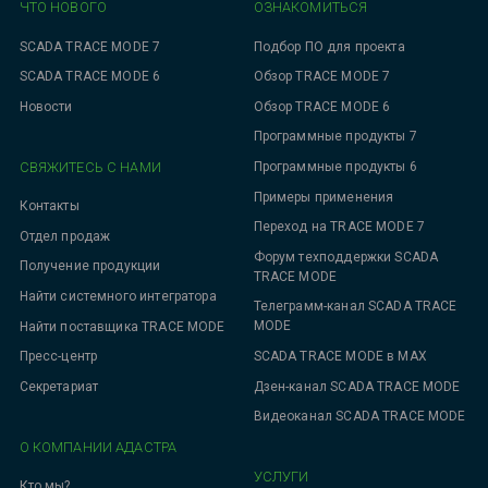
ЧТО НОВОГО
ОЗНАКОМИТЬСЯ
SCADA TRACE MODE 7
Подбор ПО для проекта
SCADA TRACE MODE 6
Обзор TRACE MODE 7
Новости
Обзор TRACE MODE 6
Программные продукты 7
СВЯЖИТЕСЬ С НАМИ
Программные продукты 6
Примеры применения
Контакты
Переход на TRACE MODE 7
Отдел продаж
Форум техподдержки SCADA
Получение продукции
TRACE MODE
Найти системного интегратора
Телеграмм-канал SCADA TRACE
MODE
Найти поставщика TRACE MODE
SCADA TRACE MODE в MAX
Пресс-центр
Дзен-канал SCADA TRACE MODE
Секретариат
Видеоканал SCADA TRACE MODE
О КОМПАНИИ АДАСТРА
УСЛУГИ
Кто мы?