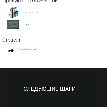
Продукты TRACE MODE
TRACE MODE 4
МРВ 4
Отрасли
Горнодобывающая
СЛЕДУЮЩИЕ ШАГИ