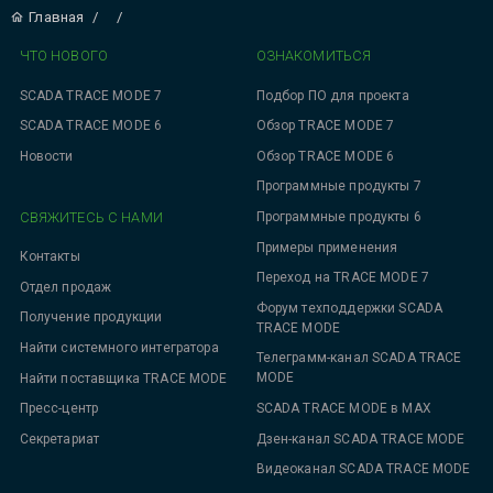
Главная
/
/
ЧТО НОВОГО
ОЗНАКОМИТЬСЯ
SCADA TRACE MODE 7
Подбор ПО для проекта
SCADA TRACE MODE 6
Обзор TRACE MODE 7
Новости
Обзор TRACE MODE 6
Программные продукты 7
СВЯЖИТЕСЬ С НАМИ
Программные продукты 6
Примеры применения
Контакты
Переход на TRACE MODE 7
Отдел продаж
Форум техподдержки SCADA
Получение продукции
TRACE MODE
Найти системного интегратора
Телеграмм-канал SCADA TRACE
MODE
Найти поставщика TRACE MODE
SCADA TRACE MODE в MAX
Пресс-центр
Дзен-канал SCADA TRACE MODE
Секретариат
Видеоканал SCADA TRACE MODE