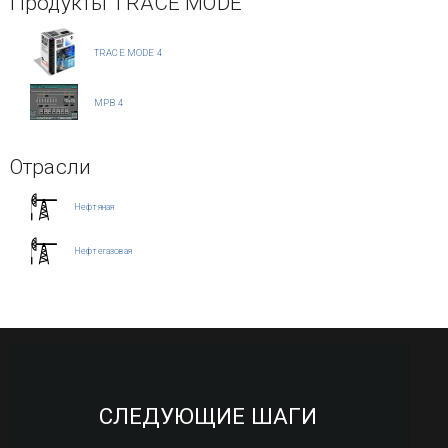
Продукты TRACE MODE
TRACE MODE 4
МРВ 4
Отрасли
Нефтяная
Нефтегазовая
СЛЕДУЮЩИЕ ШАГИ