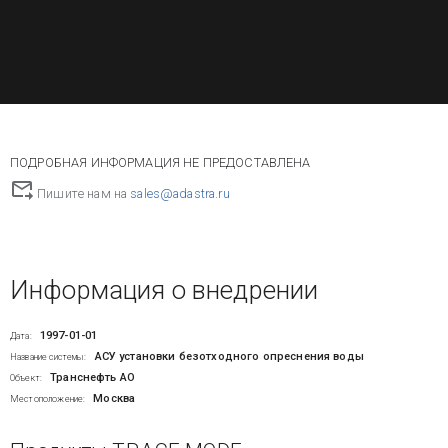
ПОДРОБНАЯ ИНФОРМАЦИЯ НЕ ПРЕДОСТАВЛЕНА
Пишите нам на
sales@adastra.ru
Информация о внедрении
1997-01-01
Дата:
АСУ установки безотходного опреснения воды
Название системы:
Транснефть АО
Объект:
Москва
Местоположение: