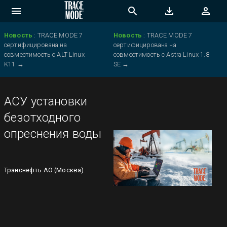
Новость
:
TRACE MODE 7
Новость
:
TRACE MODE 7
сертифицирована на
сертифицирована на
совместимость с ALT Linux
совместимость с Astra Linux 1.8
K11
→
SE
→
АСУ установки
безотходного
опреснения воды
Транснефть АО (Москва)