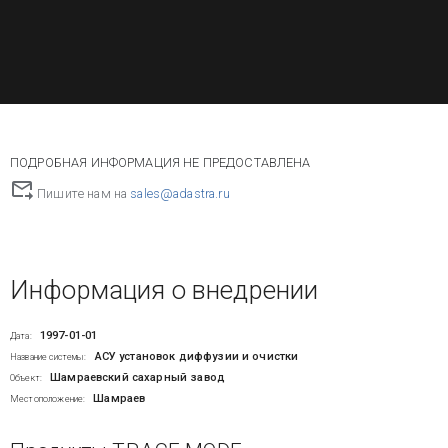
ПОДРОБНАЯ ИНФОРМАЦИЯ НЕ ПРЕДОСТАВЛЕНА
Пишите нам на
sales@adastra.ru
Информация о внедрении
1997-01-01
Дата:
АСУ установок диффузии и очистки
Название системы:
Шамраевский сахарный завод
Объект:
Шамраев
Местоположение: