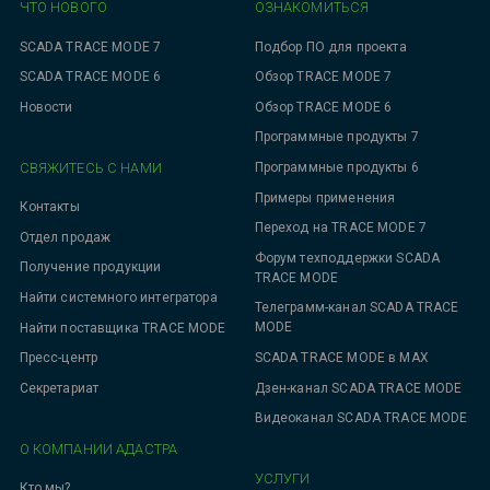
ЧТО НОВОГО
ОЗНАКОМИТЬСЯ
SCADA TRACE MODE 7
Подбор ПО для проекта
SCADA TRACE MODE 6
Обзор TRACE MODE 7
Новости
Обзор TRACE MODE 6
Программные продукты 7
СВЯЖИТЕСЬ С НАМИ
Программные продукты 6
Примеры применения
Контакты
Переход на TRACE MODE 7
Отдел продаж
Форум техподдержки SCADA
Получение продукции
TRACE MODE
Найти системного интегратора
Телеграмм-канал SCADA TRACE
MODE
Найти поставщика TRACE MODE
SCADA TRACE MODE в MAX
Пресс-центр
Дзен-канал SCADA TRACE MODE
Секретариат
Видеоканал SCADA TRACE MODE
О КОМПАНИИ АДАСТРА
УСЛУГИ
Кто мы?