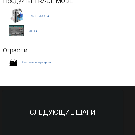
Продукты TRACE MODE
TRACE MODE 4
МРВ 4
Отрасли
Сахарная и кондитерская
СЛЕДУЮЩИЕ ШАГИ