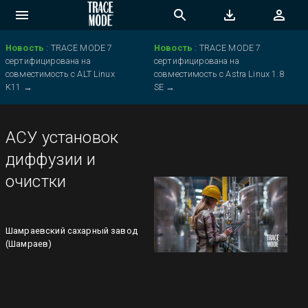
Новость
:
TRACE MODE 7
Новость
:
TRACE MODE 7
сертифицирована на
сертифицирована на
совместимость с ALT Linux
совместимость с Astra Linux 1.8
K11
→
SE
→
АСУ установок
диффузии и
очистки
Шамраевский сахарный завод
(Шамраев)