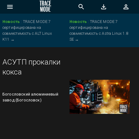
Новость
:
TRACE MODE 7
Новость
:
TRACE MODE 7
сертифицирована на
сертифицирована на
совместимость с ALT Linux
совместимость с Astra Linux 1.8
K11
→
SE
→
АСУТП прокалки
кокса
Богословский алюминиевый
завод (Богословск)