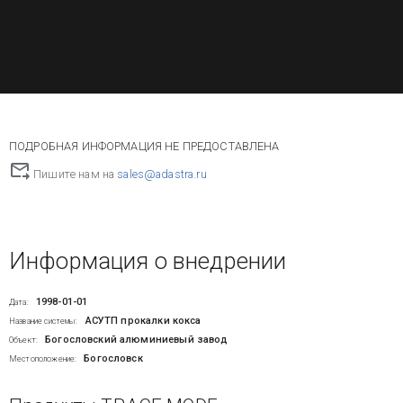
ПОДРОБНАЯ ИНФОРМАЦИЯ НЕ ПРЕДОСТАВЛЕНА
Пишите нам на
sales@adastra.ru
Информация о внедрении
1998-01-01
Дата:
АСУТП прокалки кокса
Название системы:
Богословский алюминиевый завод
Объект:
Богословск
Местоположение: