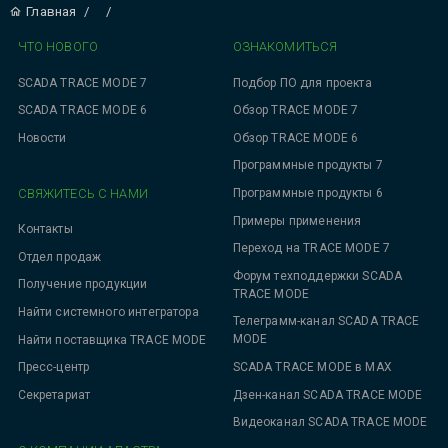
Главная
/
/
ЧТО НОВОГО
ОЗНАКОМИТЬСЯ
SCADA TRACE MODE 7
Подбор ПО для проекта
SCADA TRACE MODE 6
Обзор TRACE MODE 7
Новости
Обзор TRACE MODE 6
Программные продукты 7
СВЯЖИТЕСЬ С НАМИ
Программные продукты 6
Примеры применения
Контакты
Переход на TRACE MODE 7
Отдел продаж
Форум техподдержки SCADA
Получение продукции
TRACE MODE
Найти системного интегратора
Телеграмм-канал SCADA TRACE
MODE
Найти поставщика TRACE MODE
SCADA TRACE MODE в MAX
Пресс-центр
Дзен-канал SCADA TRACE MODE
Секретариат
Видеоканал SCADA TRACE MODE