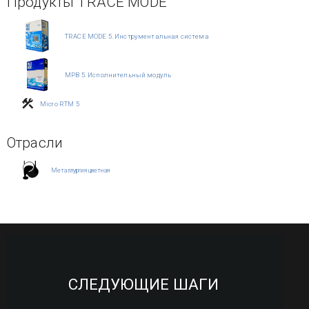
Продукты TRACE MODE
TRACE MODE 5. Инструментальная система
МРВ 5. Исполнительный модуль
Micro RTM 5
Отрасли
Металлургия цветная
СЛЕДУЮЩИЕ ШАГИ