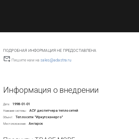
ПОДРОБНАЯ ИНФОРМАЦИЯ НЕ ПРЕДОСТАВЛЕНА
Пишите нам на
sales@adastra.ru
Информация о внедрении
1998-01-01
Дата:
АСУ диспетчера теплосетей
Название системы:
Теплосети "Иркутскэнерго"
Объект:
Ангарск
Местоположение: