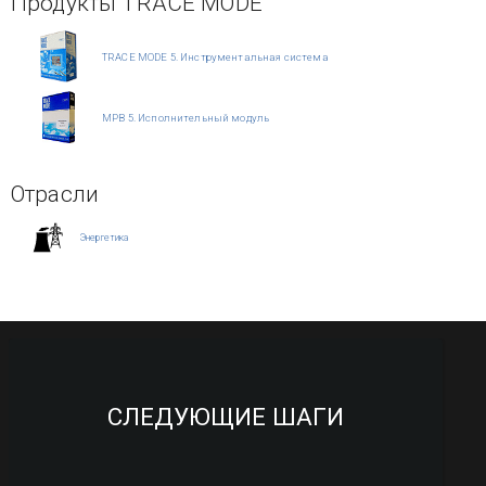
Продукты TRACE MODE
TRACE MODE 5. Инструментальная система
МРВ 5. Исполнительный модуль
Отрасли
Энергетика
СЛЕДУЮЩИЕ ШАГИ