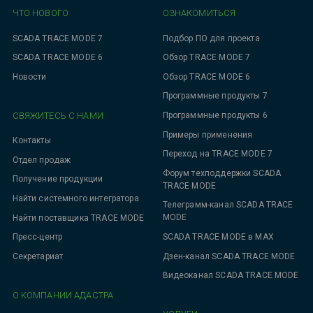
ЧТО НОВОГО
ОЗНАКОМИТЬСЯ
SCADA TRACE MODE 7
Подбор ПО для проекта
SCADA TRACE MODE 6
Обзор TRACE MODE 7
Новости
Обзор TRACE MODE 6
Программные продукты 7
СВЯЖИТЕСЬ С НАМИ
Программные продукты 6
Примеры применения
Контакты
Переход на TRACE MODE 7
Отдел продаж
Форум техподдержки SCADA
Получение продукции
TRACE MODE
Найти системного интегратора
Телеграмм-канал SCADA TRACE
MODE
Найти поставщика TRACE MODE
SCADA TRACE MODE в MAX
Пресс-центр
Дзен-канал SCADA TRACE MODE
Секретариат
Видеоканал SCADA TRACE MODE
О КОМПАНИИ АДАСТРА