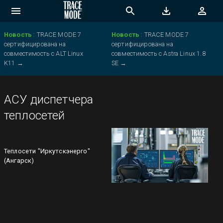
Новость
:
TRACE MODE 7
Новость
:
TRACE MODE 7
сертифицирована на
сертифицирована на
совместимость с ALT Linux
совместимость с Astra Linux 1.8
K11
→
SE
→
АСУ диспетчера
теплосетей
Теплосети "Иркутскэнерго"
(Ангарск)