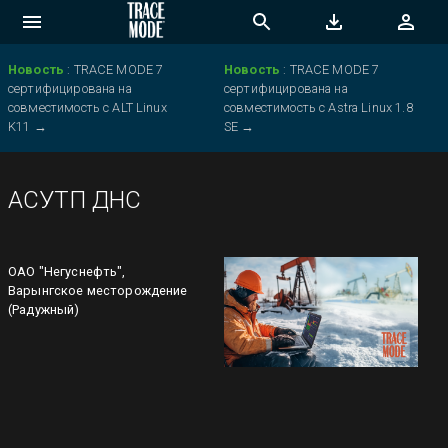
Новость
:
TRACE MODE 7
Новость
:
TRACE MODE 7
сертифицирована на
сертифицирована на
совместимость с ALT Linux
совместимость с Astra Linux 1.8
K11
→
SE
→
АСУТП ДНС
ОАО "Негуснефть",
Варынгское месторождение
(Радужный)