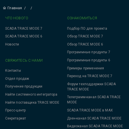
Главная
/
/
ЧТО НОВОГО
ОЗНАКОМИТЬСЯ
SCADA TRACE MODE 7
Подбор ПО для проекта
SCADA TRACE MODE 6
Обзор TRACE MODE 7
Новости
Обзор TRACE MODE 6
Программные продукты 7
СВЯЖИТЕСЬ С НАМИ
Программные продукты 6
Примеры применения
Контакты
Переход на TRACE MODE 7
Отдел продаж
Форум техподдержки SCADA
Получение продукции
TRACE MODE
Найти системного интегратора
Телеграмм-канал SCADA TRACE
MODE
Найти поставщика TRACE MODE
SCADA TRACE MODE в MAX
Пресс-центр
Дзен-канал SCADA TRACE MODE
Секретариат
Видеоканал SCADA TRACE MODE