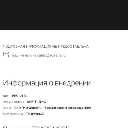
ПОДРОБНАЯ ИНФОРМАЦИЯ НЕ ПРЕДОСТАВЛЕНА
Пишите нам на
sales@adastra.ru
Информация о внедрении
1999-01-01
Дата:
АСУТП ДНС
Название системы:
ОАО "Негуснефть", Варынгское месторождение
Объект:
Радужный
Местоположение: