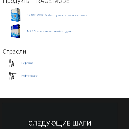
Продукты TRACE MODE
TRACE MODE 5. Инструментальная система
МРВ 5. Исполнительный модуль
Отрасли
Нефтяная
Нефтегазовая
СЛЕДУЮЩИЕ ШАГИ