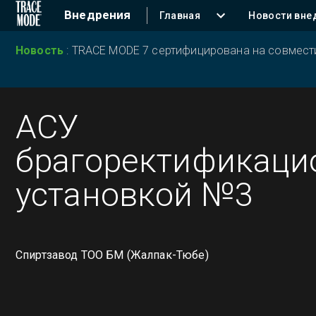
Внедрения
Главная
Новости вне
Новость
:
TRACE MODE 7 сертифицирована на совместим
АСУ
брагоректификаци
установкой №3
Спиртзавод ТОО БМ (Жалпак-Тюбе)