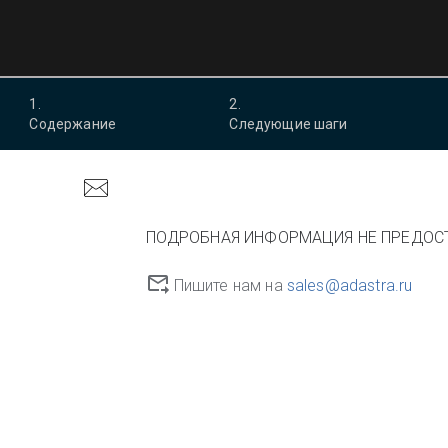
1
.
2
.
Содержание
Следующие шаги
ПОДРОБНАЯ ИНФОРМАЦИЯ НЕ ПРЕДОС
Пишите нам на
sales@adastra.ru