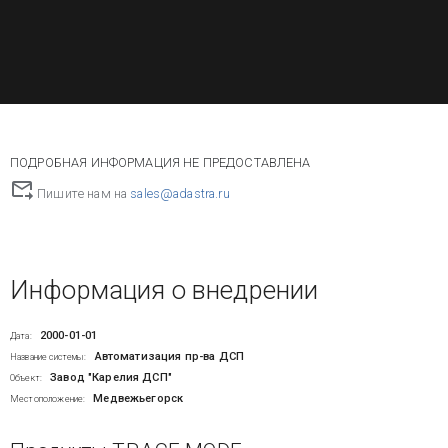
ПОДРОБНАЯ ИНФОРМАЦИЯ НЕ ПРЕДОСТАВЛЕНА
Пишите нам на
sales@adastra.ru
Информация о внедрении
2000-01-01
Дата:
Автоматизация пр-ва ДСП
Название системы:
Завод "Карелия ДСП"
Объект:
Медвежьегорск
Местоположение: