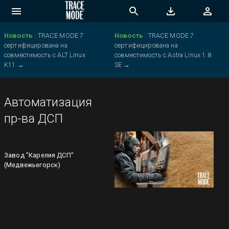
Новость
:
TRACE MODE 7
Новость
:
TRACE MODE 7
сертифицирована на
сертифицирована на
совместимость с ALT Linux
совместимость с Astra Linux 1.8
K11
→
SE
→
Автоматизация
пр-ва ДСП
Завод "Карелия ДСП"
(Медвежьегорск)