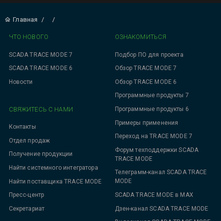
Главная
/
/
ЧТО НОВОГО
ОЗНАКОМИТЬСЯ
SCADA TRACE MODE 7
Подбор ПО для проекта
SCADA TRACE MODE 6
Обзор TRACE MODE 7
Новости
Обзор TRACE MODE 6
Программные продукты 7
СВЯЖИТЕСЬ С НАМИ
Программные продукты 6
Примеры применения
Контакты
Переход на TRACE MODE 7
Отдел продаж
Форум техподдержки SCADA
Получение продукции
TRACE MODE
Найти системного интегратора
Телеграмм-канал SCADA TRACE
MODE
Найти поставщика TRACE MODE
SCADA TRACE MODE в MAX
Пресс-центр
Дзен-канал SCADA TRACE MODE
Секретариат