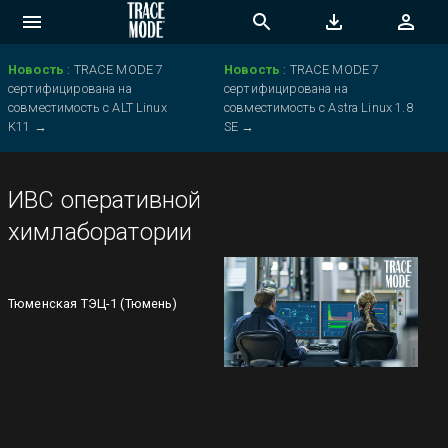
Новость
:
TRACE MODE 7
Новость
:
TRACE MODE 7
сертифицирована на
сертифицирована на
совместимость с ALT Linux
совместимость с Astra Linux 1.8
K11
→
SE
→
ИВС оперативной
химлаборатории
Тюменская ТЭЦ-1 (Тюмень)