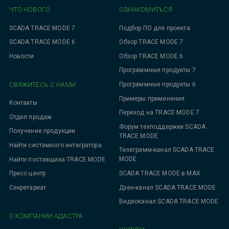
ЧТО НОВОГО
ОЗНАКОМИТЬСЯ
SCADA TRACE MODE 7
Подбор ПО для проекта
SCADA TRACE MODE 6
Обзор TRACE MODE 7
Новости
Обзор TRACE MODE 6
Программные продукты 7
СВЯЖИТЕСЬ С НАМИ
Программные продукты 6
Примеры применения
Контакты
Переход на TRACE MODE 7
Отдел продаж
Форум техподдержки SCADA
Получение продукции
TRACE MODE
Найти системного интегратора
Телеграмм-канал SCADA TRACE
MODE
Найти поставщика TRACE MODE
SCADA TRACE MODE в MAX
Пресс-центр
Дзен-канал SCADA TRACE MODE
Секретариат
Видеоканал SCADA TRACE MODE
О КОМПАНИИ АДАСТРА