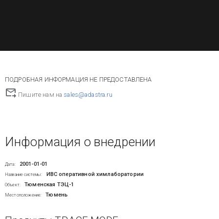
ПОДРОБНАЯ ИНФОРМАЦИЯ НЕ ПРЕДОСТАВЛЕНА
Пишите нам на
sales@adastra.ru
Информация о внедрении
2001-01-01
Дата:
ИВС оперативной химлаборатории
Название системы:
Тюменская ТЭЦ-1
Объект:
Тюмень
Местоположение: