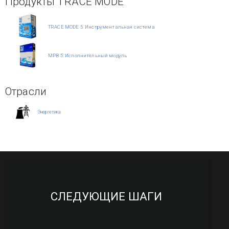
Продукты TRACE MODE
TRACE MODE 5. Инструментальная система
МРВ 5. Исполнительный модуль
Отрасли
Энергетика
СЛЕДУЮЩИЕ ШАГИ