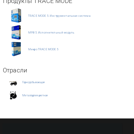
Продукты TRACE MODE
TRACE MODE 5. Инструментальная система
МРВ 5. Исполнительный модуль
Микро TRACE MODE 5
Отрасли
Горнодобывающая
Металлургия цветная