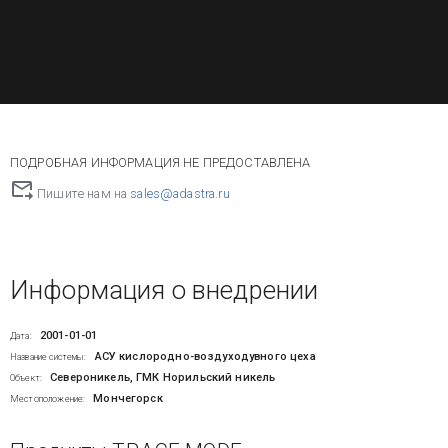
ПОДРОБНАЯ ИНФОРМАЦИЯ НЕ ПРЕДОСТАВЛЕНА
Пишите нам на
sales@adastra.ru
Информация о внедрении
2001-01-01
Дата:
АСУ кислородно-воздуходувного цеха
Название системы:
Североникель, ГМК Норильский никель
Объект:
Мончегорск
Местоположение: