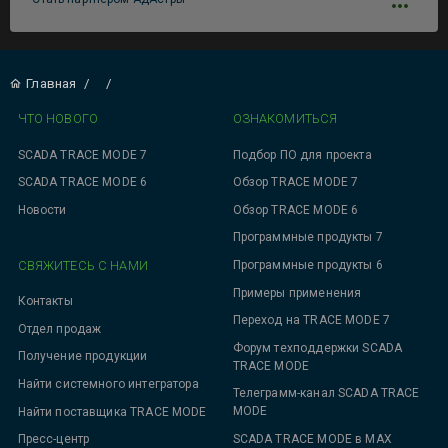
Главная
/
/
ЧТО НОВОГО
ОЗНАКОМИТЬСЯ
SCADA TRACE MODE 7
Подбор ПО для проекта
SCADA TRACE MODE 6
Обзор TRACE MODE 7
Новости
Обзор TRACE MODE 6
Программные продукты 7
СВЯЖИТЕСЬ С НАМИ
Программные продукты 6
Примеры применения
Контакты
Переход на TRACE MODE 7
Отдел продаж
Форум техподдержки SCADA
Получение продукции
TRACE MODE
Найти системного интегратора
Телеграмм-канал SCADA TRACE
MODE
Найти поставщика TRACE MODE
SCADA TRACE MODE в MAX
Пресс-центр