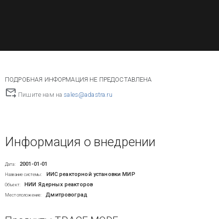
ПОДРОБНАЯ ИНФОРМАЦИЯ НЕ ПРЕДОСТАВЛЕНА
Пишите нам на
sales@adastra.ru
Информация о внедрении
2001-01-01
Дата:
ИИС реакторной установки МИР
Название системы:
НИИ Ядерных реакторов
Объект:
Дмитровоград
Местоположение: