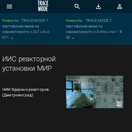
Новость
:
TRACE MODE 7
Новость
:
TRACE MODE 7
сертифицирована на
сертифицирована на
совместимость с ALT Linux
совместимость с Astra Linux 1.8
K11
→
SE
→
ИИС реакторной
установки МИР
НИИ Ядерных реакторов
(Дмитровоград)