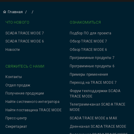
Главная
/
/
ЧТО НОВОГО
ОЗНАКОМИТЬСЯ
SCADA TRACE MODE 7
Подбор ПО для проекта
SCADA TRACE MODE 6
Обзор TRACE MODE 7
Новости
Обзор TRACE MODE 6
Программные продукты 7
СВЯЖИТЕСЬ С НАМИ
Программные продукты 6
Примеры применения
Контакты
Переход на TRACE MODE 7
Отдел продаж
Форум техподдержки SCADA
Получение продукции
TRACE MODE
Найти системного интегратора
Телеграмм-канал SCADA TRACE
MODE
Найти поставщика TRACE MODE
SCADA TRACE MODE в MAX
Пресс-центр
Дзен-канал SCADA TRACE MODE
Секретариат