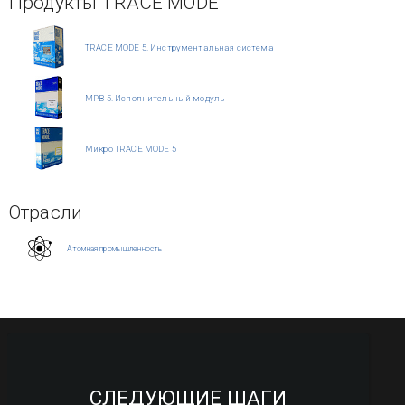
Продукты TRACE MODE
TRACE MODE 5. Инструментальная система
МРВ 5. Исполнительный модуль
Микро TRACE MODE 5
Отрасли
Атомная промышленность
СЛЕДУЮЩИЕ ШАГИ