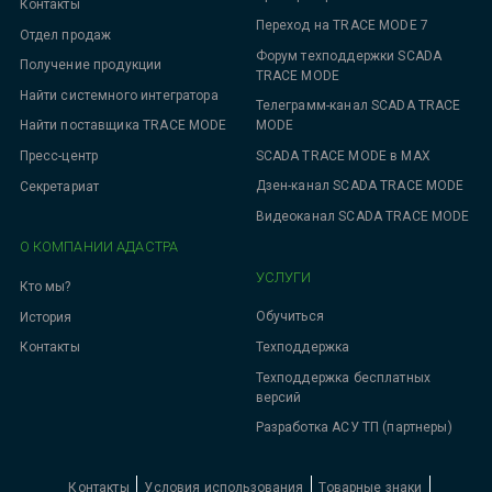
Контакты
Переход на TRACE MODE 7
Отдел продаж
Форум техподдержки SCADA
Получение продукции
TRACE MODE
Найти системного интегратора
Телеграмм-канал SCADA TRACE
MODE
Найти поставщика TRACE MODE
SCADA TRACE MODE в MAX
Пресс-центр
Дзен-канал SCADA TRACE MODE
Секретариат
Видеоканал SCADA TRACE MODE
О КОМПАНИИ АДАСТРА
УСЛУГИ
Кто мы?
Обучиться
История
Техподдержка
Контакты
Техподдержка бесплатных
версий
Разработка АСУ ТП (партнеры)
Контакты
Условия использования
Товарные знаки