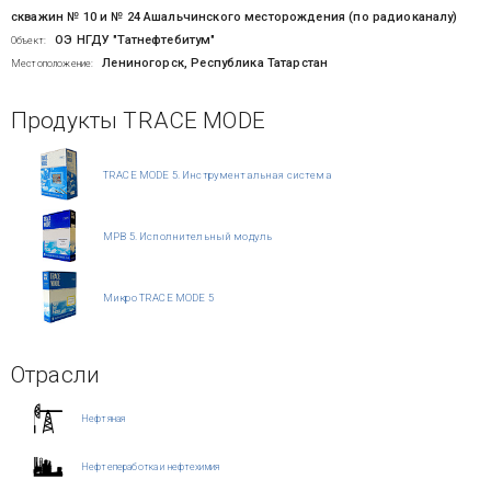
скважин № 10 и № 24 Ашальчинского месторождения (по радиоканалу)
ОЭ НГДУ "Татнефтебитум"
Объект:
Лениногорск, Республика Татарстан
Местоположение:
Продукты TRACE MODE
TRACE MODE 5. Инструментальная система
МРВ 5. Исполнительный модуль
Микро TRACE MODE 5
Отрасли
Нефтяная
Нефтепеработка и нефтехимия