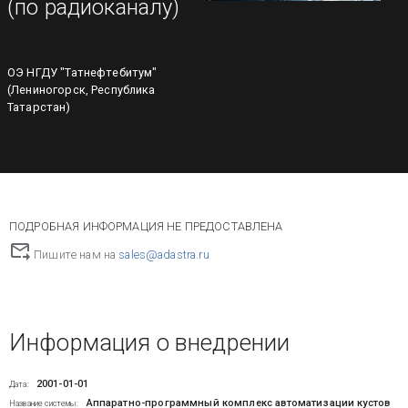
(по радиоканалу)
ОЭ НГДУ "Татнефтебитум"
(Лениногорск, Республика
Татарстан)
ПОДРОБНАЯ ИНФОРМАЦИЯ НЕ ПРЕДОСТАВЛЕНА
Пишите нам на
sales@adastra.ru
Информация о внедрении
2001-01-01
Дата:
Аппаратно-программный комплекс автоматизации кустов
Название системы: