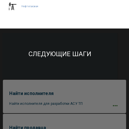
Нефтегазовая
СЛЕДУЮЩИЕ ШАГИ
Найти исполнителя
Найти исполнителя для разработки АСУ ТП
Найти продавца