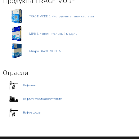
Продукты TRACE MODE
TRACE MODE 5. Инструментальная система
МРВ 5. Исполнительный модуль
Микро TRACE MODE 5
Отрасли
Нефтяная
Нефтепеработка и нефтехимия
Нефтегазовая