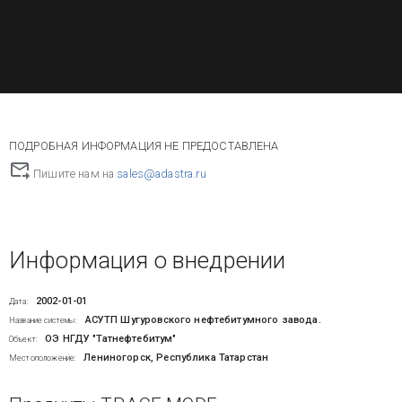
ПОДРОБНАЯ ИНФОРМАЦИЯ НЕ ПРЕДОСТАВЛЕНА
Пишите нам на
sales@adastra.ru
Информация о внедрении
2002-01-01
Дата:
АСУТП Шугуровского нефтебитумного завода.
Название системы:
ОЭ НГДУ "Татнефтебитум"
Объект:
Лениногорск, Республика Татарстан
Местоположение: