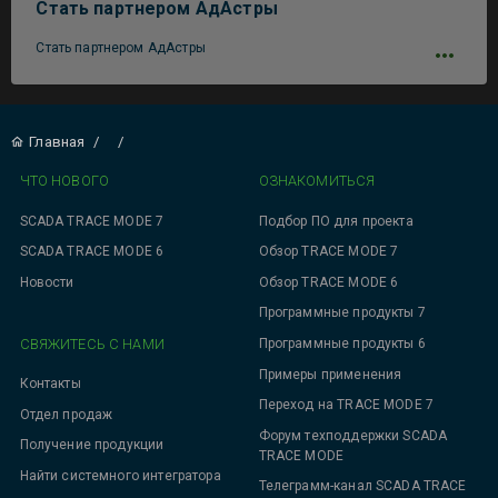
Стать партнером АдАстры
Стать партнером АдАстры
Главная
/
/
ЧТО НОВОГО
ОЗНАКОМИТЬСЯ
SCADA TRACE MODE 7
Подбор ПО для проекта
SCADA TRACE MODE 6
Обзор TRACE MODE 7
Новости
Обзор TRACE MODE 6
Программные продукты 7
СВЯЖИТЕСЬ С НАМИ
Программные продукты 6
Примеры применения
Контакты
Переход на TRACE MODE 7
Отдел продаж
Форум техподдержки SCADA
Получение продукции
TRACE MODE
Найти системного интегратора
Телеграмм-канал SCADA TRACE