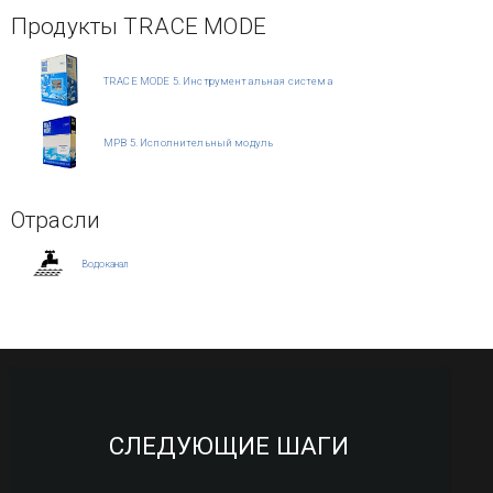
Продукты TRACE MODE
TRACE MODE 5. Инструментальная система
МРВ 5. Исполнительный модуль
Отрасли
Водоканал
СЛЕДУЮЩИЕ ШАГИ