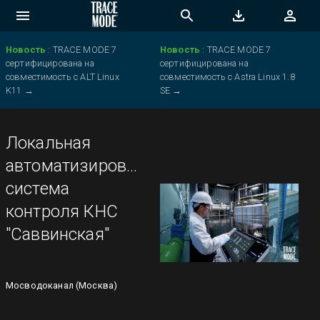
Новость
:
TRACE MODE 7
Новость
:
TRACE MODE 7
сертифицирована на
сертифицирована на
совместимость с ALT Linux
совместимость с Astra Linux 1.8
K11
→
SE
→
Локальная
автоматизированная
система
контроля КНС
"Саввинская"
Мосводоканал (Москва)