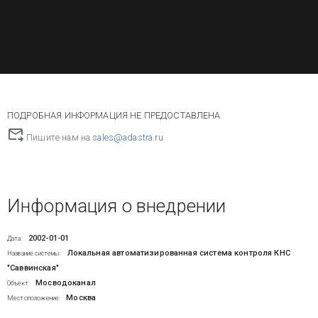
ПОДРОБНАЯ ИНФОРМАЦИЯ НЕ ПРЕДОСТАВЛЕНА
Пишите нам на
sales@adastra.ru
Информация о внедрении
2002-01-01
Дата:
Локальная автоматизированная система контроля КНС
Название системы:
"Саввинская"
Мосводоканал
Объект:
Москва
Местоположение: