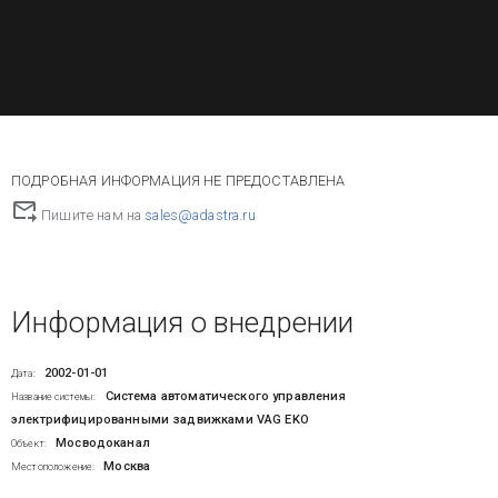
ПОДРОБНАЯ ИНФОРМАЦИЯ НЕ ПРЕДОСТАВЛЕНА
Пишите нам на
sales@adastra.ru
Информация о внедрении
2002-01-01
Дата:
Система автоматического управления
Название системы:
электрифицированными задвижками VAG EKO
Мосводоканал
Объект:
Москва
Местоположение: