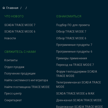
Главная
/
/
ЧТО НОВОГО
ОЗНАКОМИТЬСЯ
SCADA TRACE MODE 7
Подбор ПО для проекта
SCADA TRACE MODE 6
Обзор TRACE MODE 7
Новости
Обзор TRACE MODE 6
Программные продукты 7
СВЯЖИТЕСЬ С НАМИ
Программные продукты 6
Примеры применения
Контакты
Переход на TRACE MODE 7
Отдел продаж
Форум техподдержки SCADA
Получение продукции
TRACE MODE
Найти системного интегратора
Телеграмм-канал SCADA TRACE
MODE
Найти поставщика TRACE MODE
SCADA TRACE MODE в MAX
Пресс-центр
Дзен-канал SCADA TRACE MODE
Секретариат
Видеоканал SCADA TRACE MODE