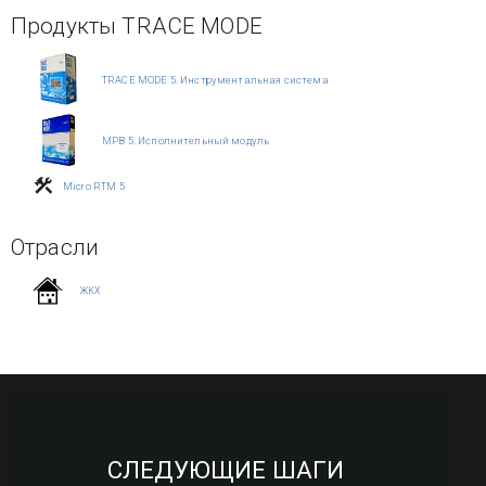
Продукты TRACE MODE
TRACE MODE 5. Инструментальная система
МРВ 5. Исполнительный модуль
Micro RTM 5
Отрасли
ЖКХ
СЛЕДУЮЩИЕ ШАГИ