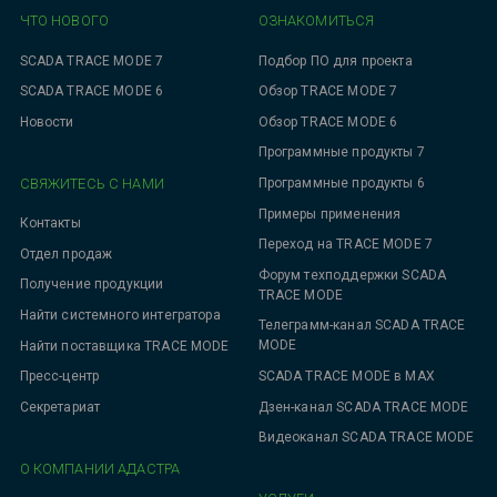
ЧТО НОВОГО
ОЗНАКОМИТЬСЯ
SCADA TRACE MODE 7
Подбор ПО для проекта
SCADA TRACE MODE 6
Обзор TRACE MODE 7
Новости
Обзор TRACE MODE 6
Программные продукты 7
СВЯЖИТЕСЬ С НАМИ
Программные продукты 6
Примеры применения
Контакты
Переход на TRACE MODE 7
Отдел продаж
Форум техподдержки SCADA
Получение продукции
TRACE MODE
Найти системного интегратора
Телеграмм-канал SCADA TRACE
MODE
Найти поставщика TRACE MODE
SCADA TRACE MODE в MAX
Пресс-центр
Дзен-канал SCADA TRACE MODE
Секретариат
Видеоканал SCADA TRACE MODE
О КОМПАНИИ АДАСТРА