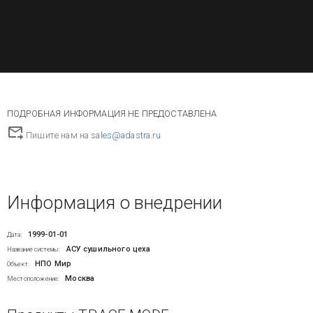
ПОДРОБНАЯ ИНФОРМАЦИЯ НЕ ПРЕДОСТАВЛЕНА
Пишите нам на
sales@adastra.ru
Информация о внедрении
1999-01-01
Дата:
АСУ сушильного цеха
Название системы:
НПО Мир
Объект:
Москва
Местоположение: