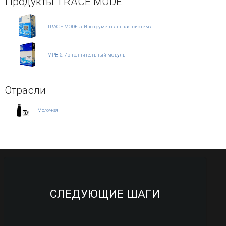
Продукты TRACE MODE
TRACE MODE 5. Инструментальная система
МРВ 5. Исполнительный модуль
Отрасли
Молочная
СЛЕДУЮЩИЕ ШАГИ