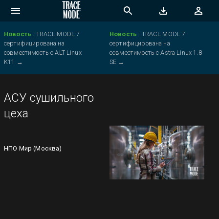
Новость
:
TRACE MODE 7
Новость
:
TRACE MODE 7
сертифицирована на
сертифицирована на
совместимость с ALT Linux
совместимость с Astra Linux 1.8
K11
→
SE
→
АСУ сушильного
цеха
НПО Мир (Москва)