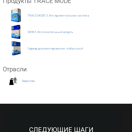
Продукты TRACE MODE
TRACE MODE 5. Инструментальная система
МРВ 5. Исполнительный модуль
Сервер документирования глобальный
Отрасли
Энергетика
СЛЕДУЮЩИЕ ШАГИ