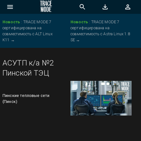
Новость
:
TRACE MODE 7
Новость
:
TRACE MODE 7
сертифицирована на
сертифицирована на
совместимость с ALT Linux
совместимость с Astra Linux 1.8
K11
→
SE
→
АСУТП к/а №2
Пинской ТЭЦ
Пинские тепловые сети
(Пинск)