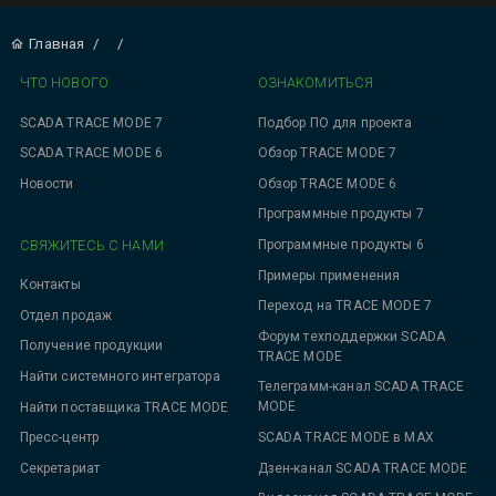
Главная
/
/
ЧТО НОВОГО
ОЗНАКОМИТЬСЯ
SCADA TRACE MODE 7
Подбор ПО для проекта
SCADA TRACE MODE 6
Обзор TRACE MODE 7
Новости
Обзор TRACE MODE 6
Программные продукты 7
СВЯЖИТЕСЬ С НАМИ
Программные продукты 6
Примеры применения
Контакты
Переход на TRACE MODE 7
Отдел продаж
Форум техподдержки SCADA
Получение продукции
TRACE MODE
Найти системного интегратора
Телеграмм-канал SCADA TRACE
MODE
Найти поставщика TRACE MODE
SCADA TRACE MODE в MAX
Пресс-центр
Дзен-канал SCADA TRACE MODE
Секретариат