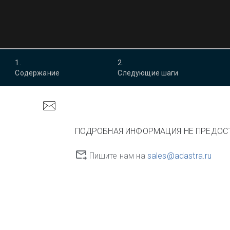
1
.
2
.
Содержание
Следующие шаги
ПОДРОБНАЯ ИНФОРМАЦИЯ НЕ ПРЕДОС
Пишите нам на
sales@adastra.ru