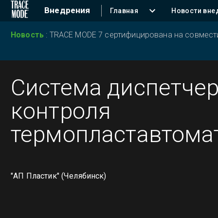
Внедрения
Главная
Новости вне
Новость
:
TRACE MODE 7 сертифицирована на совместим
Система диспетчер
контроля
термопластавтома
"АП Пластик" (Челябинск)