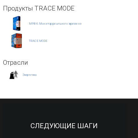
Продукты TRACE MODE
МРВ 6. Монитор реального времени
TRACE MODE
Отрасли
Энергетика
СЛЕДУЮЩИЕ ШАГИ