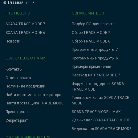
Главная
/
/
ЧТО НОВОГО
ОЗНАКОМИТЬСЯ
SCADA TRACE MODE 7
Подбор ПО для проекта
SCADA TRACE MODE 6
Обзор TRACE MODE 7
Новости
Обзор TRACE MODE 6
Программные продукты 7
СВЯЖИТЕСЬ С НАМИ
Программные продукты 6
Примеры применения
Контакты
Переход на TRACE MODE 7
Отдел продаж
Форум техподдержки SCADA
Получение продукции
TRACE MODE
Найти системного интегратора
Телеграмм-канал SCADA TRACE
MODE
Найти поставщика TRACE MODE
SCADA TRACE MODE в MAX
Пресс-центр
Дзен-канал SCADA TRACE MODE
Секретариат
Видеоканал SCADA TRACE MODE
О КОМПАНИИ АДАСТРА