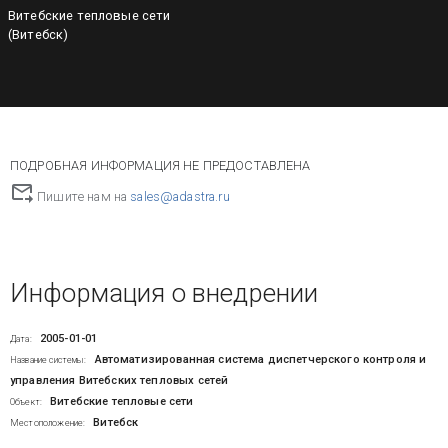
Витебские тепловые сети
(Витебск)
ПОДРОБНАЯ ИНФОРМАЦИЯ НЕ ПРЕДОСТАВЛЕНА
Пишите нам на
sales@adastra.ru
Информация о внедрении
2005-01-01
Дата:
Автоматизированная система диспетчерского контроля и
Название системы:
управления Витебских тепловых сетей
Витебские тепловые сети
Объект:
Витебск
Местоположение: