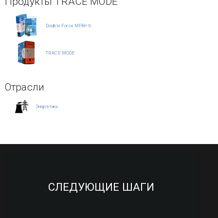
Продукты TRACE MODE
Double Force МРВ+ 6
TRACE MODE
Отрасли
Энергетика
СЛЕДУЮЩИЕ ШАГИ