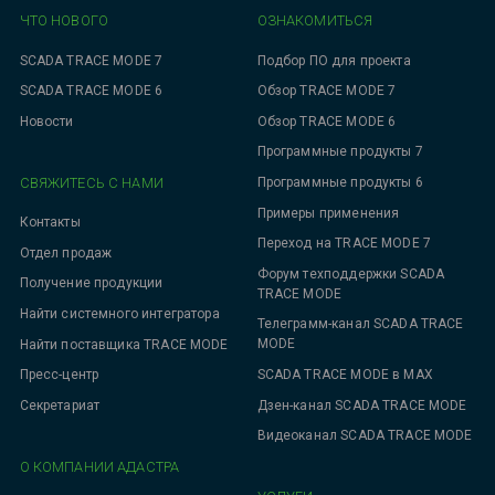
ЧТО НОВОГО
ОЗНАКОМИТЬСЯ
SCADA TRACE MODE 7
Подбор ПО для проекта
SCADA TRACE MODE 6
Обзор TRACE MODE 7
Новости
Обзор TRACE MODE 6
Программные продукты 7
СВЯЖИТЕСЬ С НАМИ
Программные продукты 6
Примеры применения
Контакты
Переход на TRACE MODE 7
Отдел продаж
Форум техподдержки SCADA
Получение продукции
TRACE MODE
Найти системного интегратора
Телеграмм-канал SCADA TRACE
MODE
Найти поставщика TRACE MODE
SCADA TRACE MODE в MAX
Пресс-центр
Дзен-канал SCADA TRACE MODE
Секретариат
Видеоканал SCADA TRACE MODE
О КОМПАНИИ АДАСТРА