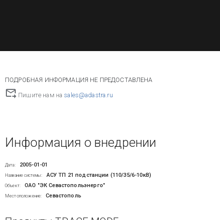
ПОДРОБНАЯ ИНФОРМАЦИЯ НЕ ПРЕДОСТАВЛЕНА
Пишите нам на
sales@adastra.ru
Информация о внедрении
2005-01-01
Дата:
АСУ ТП 21 подстанции (110/35/6-10кВ)
Название системы:
ОАО "ЭК Севастопольэнерго"
Объект:
Севастополь
Местоположение: