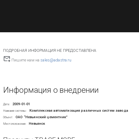
ПОДРОБНАЯ ИНФОРМАЦИЯ НЕ ПРЕДОСТАВЛЕНА
Пишите нам на
sales@adastra.ru
Информация о внедрении
2009-01-01
Дата:
Комплексеая автоматизация различных систем завода
Название системы:
ОАО “Невьянский цементник”
Объект:
Невьянск
Местоположение: