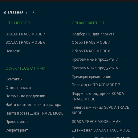
Главная
/
/
ЧТО НОВОГО
ОЗНАКОМИТЬСЯ
SCADA TRACE MODE 7
Подбор ПО для проекта
SCADA TRACE MODE 6
Обзор TRACE MODE 7
Новости
Обзор TRACE MODE 6
Программные продукты 7
СВЯЖИТЕСЬ С НАМИ
Программные продукты 6
Примеры применения
Контакты
Переход на TRACE MODE 7
Отдел продаж
Форум техподдержки SCADA
Получение продукции
TRACE MODE
Найти системного интегратора
Телеграмм-канал SCADA TRACE
MODE
Найти поставщика TRACE MODE
SCADA TRACE MODE в MAX
Пресс-центр
Дзен-канал SCADA TRACE MODE
Секретариат