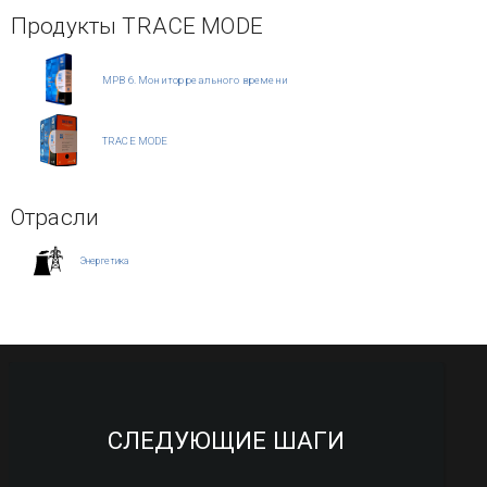
Продукты TRACE MODE
МРВ 6. Монитор реального времени
TRACE MODE
Отрасли
Энергетика
СЛЕДУЮЩИЕ ШАГИ