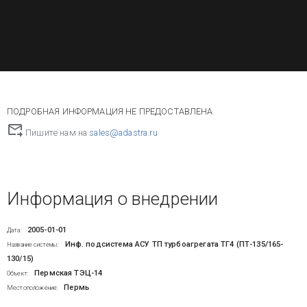
ПОДРОБНАЯ ИНФОРМАЦИЯ НЕ ПРЕДОСТАВЛЕНА
Пишите нам на
sales@adastra.ru
Информация о внедрении
2005-01-01
Дата:
Инф. подсистема АСУ ТП турбоагрегата ТГ4 (ПТ-135/165-
Название системы:
130/15)
Пермская ТЭЦ-14
Объект:
Пермь
Местоположение: