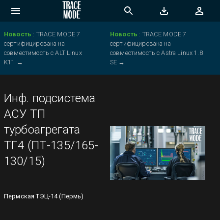
Новость
:
TRACE MODE 7
Новость
:
TRACE MODE 7
сертифицирована на
сертифицирована на
совместимость с ALT Linux
совместимость с Astra Linux 1.8
K11
→
SE
→
Инф. подсистема
АСУ ТП
турбоагрегата
ТГ4 (ПТ-135/165-
130/15)
Пермская ТЭЦ-14 (Пермь)