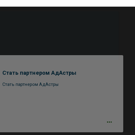
Стать партнером АдАстры
Стать партнером АдАстры