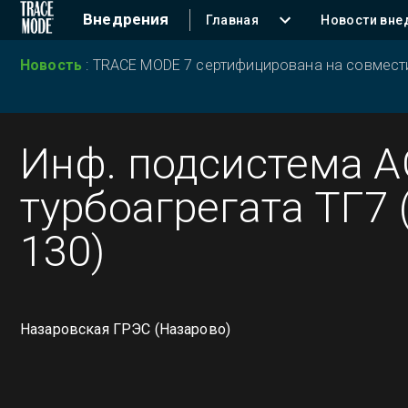
Внедрения
Главная
Новости вне
Новость
:
TRACE MODE 7 сертифицирована на совместим
Инф. подсистема 
турбоагрегата ТГ7 
130)
Назаровская ГРЭС (Назарово)