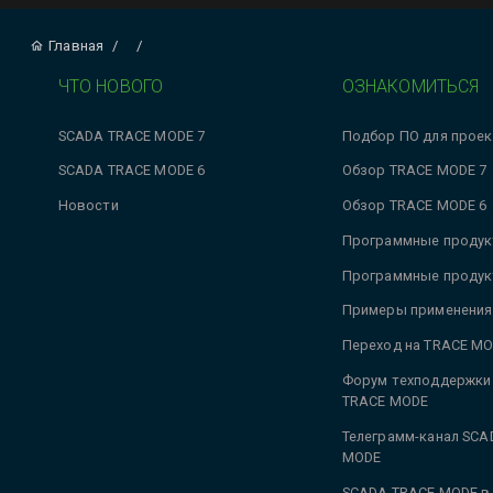
Главная
/
/
ЧТО НОВОГО
ОЗНАКОМИТЬСЯ
SCADA TRACE MODE 7
Подбор ПО для проек
SCADA TRACE MODE 6
Обзор TRACE MODE 7
Новости
Обзор TRACE MODE 6
Программные продук
Программные продук
Примеры применения
Переход на TRACE MO
Форум техподдержки
TRACE MODE
Телеграмм-канал SCA
MODE
SCADA TRACE MODE в