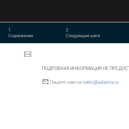
1
.
2
.
Содержание
Следующие шаги
ПОДРОБНАЯ ИНФОРМАЦИЯ НЕ ПРЕДОС
Пишите нам на
sales@adastra.ru