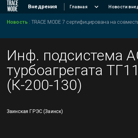
Внедрения
Главная
Новости вне
Новость
:
TRACE MODE 7 сертифицирована на совместим
Инф. подсистема 
турбоагрегата ТГ1
(К-200-130)
Заинская ГРЭС (Заинск)