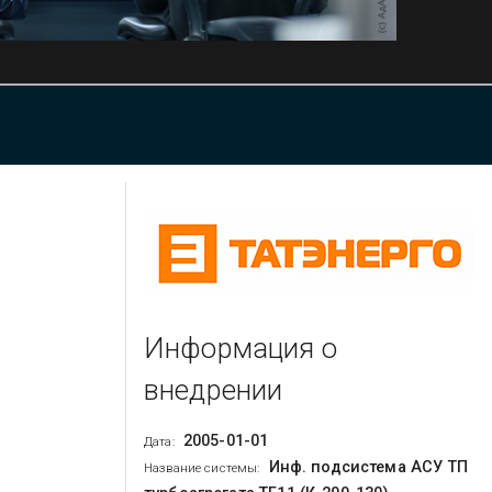
Информация о
внедрении
2005-01-01
Дата:
Инф. подсистема АСУ ТП
Название системы: