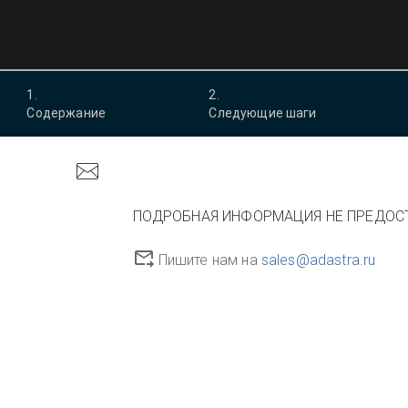
1
.
2
.
Содержание
Следующие шаги
ПОДРОБНАЯ ИНФОРМАЦИЯ НЕ ПРЕДОС
Пишите нам на
sales@adastra.ru