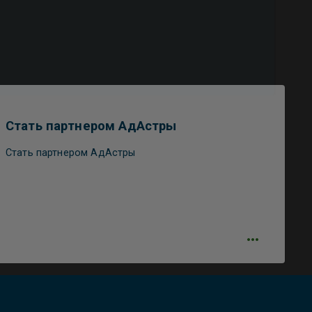
Стать партнером АдАстры
Стать партнером АдАстры