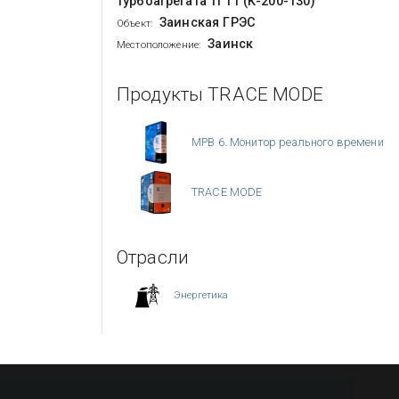
турбоагрегата ТГ11 (К-200-130)
Заинская ГРЭС
Объект:
Заинск
Местоположение:
Продукты TRACE MODE
МРВ 6. Монитор реального времени
TRACE MODE
Отрасли
Энергетика