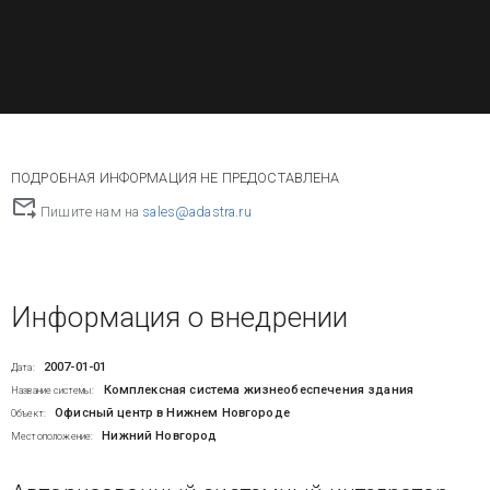
ПОДРОБНАЯ ИНФОРМАЦИЯ НЕ ПРЕДОСТАВЛЕНА
Пишите нам на
sales@adastra.ru
Информация о внедрении
2007-01-01
Дата:
Комплексная система жизнеобеспечения здания
Название системы:
Офисный центр в Нижнем Новгороде
Объект:
Нижний Новгород
Местоположение: