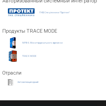
Авторизованный системный интегратор
ПКБ Спецтехники "Протект"
Продукты TRACE MODE
МРВ 6. Монитор реального времени
TRACE MODE
Отрасли
Автоматизация зданий