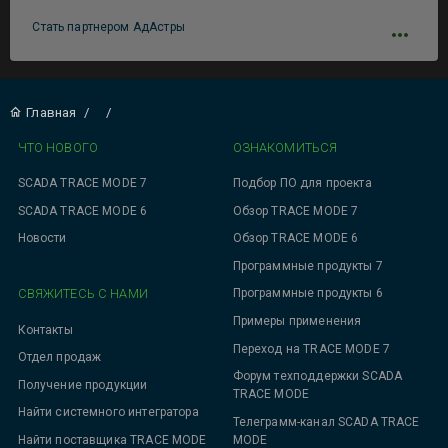
Стать партнером АдАстры
Главная
/
/
ЧТО НОВОГО
ОЗНАКОМИТЬСЯ
SCADA TRACE MODE 7
Подбор ПО для проекта
SCADA TRACE MODE 6
Обзор TRACE MODE 7
Новости
Обзор TRACE MODE 6
Программные продукты 7
СВЯЖИТЕСЬ С НАМИ
Программные продукты 6
Примеры применения
Контакты
Переход на TRACE MODE 7
Отдел продаж
Форум техподдержки SCADA
Получение продукции
TRACE MODE
Найти системного интегратора
Телеграмм-канал SCADA TRACE
MODE
Найти поставщика TRACE MODE