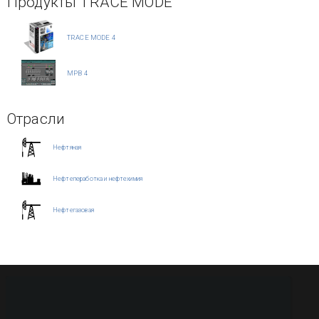
Продукты TRACE MODE
TRACE MODE 4
МРВ 4
Отрасли
Нефтяная
Нефтепеработка и нефтехимия
Нефтегазовая