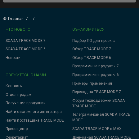
Главная
/
/
ЧТО НОВОГО
ОЗНАКОМИТЬСЯ
SCADA TRACE MODE 7
Подбор ПО для проекта
SCADA TRACE MODE 6
Обзор TRACE MODE 7
Новости
Обзор TRACE MODE 6
Программные продукты 7
СВЯЖИТЕСЬ С НАМИ
Программные продукты 6
Примеры применения
Контакты
Переход на TRACE MODE 7
Отдел продаж
Форум техподдержки SCADA
Получение продукции
TRACE MODE
Найти системного интегратора
Телеграмм-канал SCADA TRACE
MODE
Найти поставщика TRACE MODE
SCADA TRACE MODE в MAX
Пресс-центр
Дзен-канал SCADA TRACE MODE
Секретариат