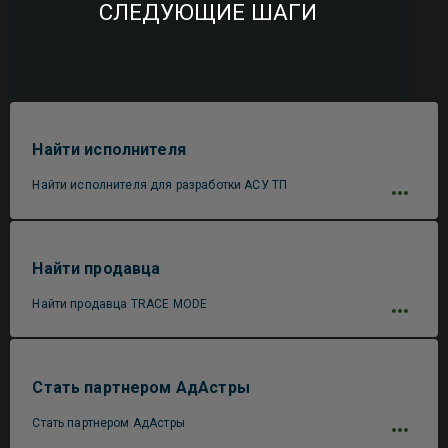
СЛЕДУЮЩИЕ ШАГИ
Найти исполнителя
Найти исполнителя для разработки АСУ ТП
Найти продавца
Найти продавца TRACE MODE
Стать партнером АдАстры
Стать партнером АдАстры