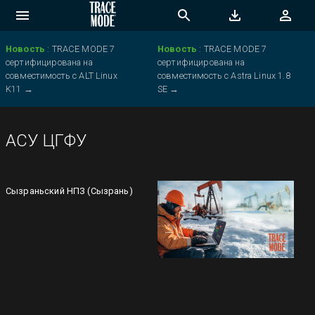
Новость
:
TRACE MODE 7
Новость
:
TRACE MODE 7
сертифицирована на
сертифицирована на
совместимость с ALT Linux
совместимость с Astra Linux 1.8
K11
→
SE
→
АСУ ЦГФУ
Сызраньский НПЗ (Сызрань)