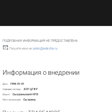
ПОДРОБНАЯ ИНФОРМАЦИЯ НЕ ПРЕДОСТАВЛЕНА
Пишите нам на
sales@adastra.ru
Информация о внедрении
1994-01-01
Дата:
АСУ ЦГФУ
Название системы:
Сызраньский НПЗ
Объект:
Сызрань
Местоположение: