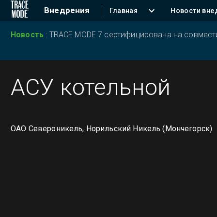
Внедрения
Главная
Новости вне
Новость
:
TRACE MODE 7 сертифицирована на совместим
АСУ котельной
ОАО Североникель, Норильский Никель (Мончегорск)