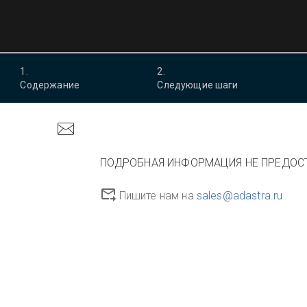
1
.
2
.
Содержание
Следующие шаги
ПОДРОБНАЯ ИНФОРМАЦИЯ НЕ ПРЕДОС
Пишите нам на
sales@adastra.ru