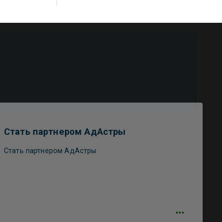
Стать партнером АдАстры
Стать партнером АдАстры