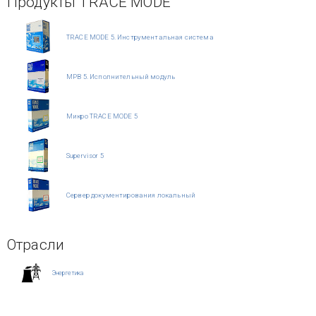
Продукты TRACE MODE
TRACE MODE 5. Инструментальная система
МРВ 5. Исполнительный модуль
Микро TRACE MODE 5
Supervisor 5
Сервер документирования локальный
Отрасли
Энергетика