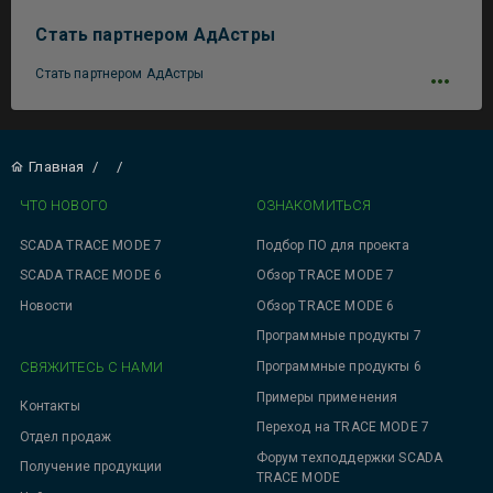
Стать партнером АдАстры
Стать партнером АдАстры
Главная
/
/
ЧТО НОВОГО
ОЗНАКОМИТЬСЯ
SCADA TRACE MODE 7
Подбор ПО для проекта
SCADA TRACE MODE 6
Обзор TRACE MODE 7
Новости
Обзор TRACE MODE 6
Программные продукты 7
СВЯЖИТЕСЬ С НАМИ
Программные продукты 6
Примеры применения
Контакты
Переход на TRACE MODE 7
Отдел продаж
Форум техподдержки SCADA
Получение продукции
TRACE MODE