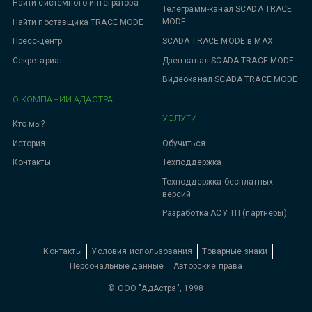
Найти системного интегратора
Телеграмм-канал SCADA TRACE
MODE
Найти поставщика TRACE MODE
SCADA TRACE MODE в MAX
Пресс-центр
Дзен-канал SCADA TRACE MODE
Секретариат
Видеоканал SCADA TRACE MODE
О КОМПАНИИ АДАСТРА
УСЛУГИ
Кто мы?
Обучиться
История
Техподдержка
Контакты
Техподдержка бесплатных
версий
Разработка АСУ ТП (партнеры)
Контакты
Условия использования
Товарные знаки
Персональные данные
Авторские права
© ООО "АдАстра", 1998