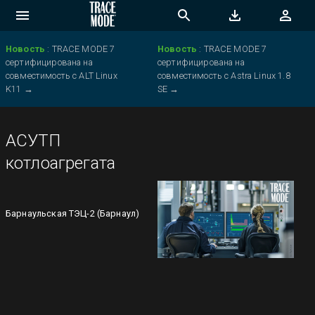
Новость
:
TRACE MODE 7
Новость
:
TRACE MODE 7
сертифицирована на
сертифицирована на
совместимость с ALT Linux
совместимость с Astra Linux 1.8
K11
→
SE
→
АСУТП
котлоагрегата
Барнаульская ТЭЦ-2 (Барнаул)