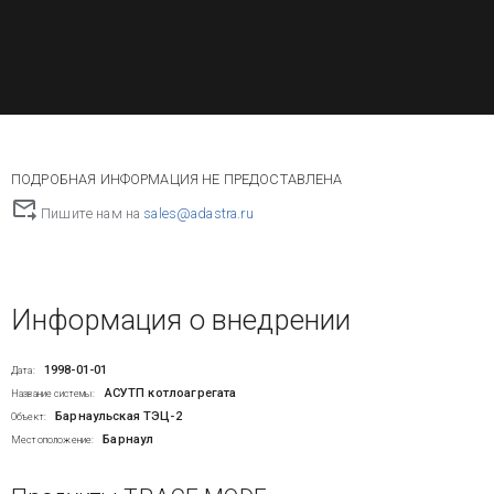
ПОДРОБНАЯ ИНФОРМАЦИЯ НЕ ПРЕДОСТАВЛЕНА
Пишите нам на
sales@adastra.ru
Информация о внедрении
1998-01-01
Дата:
АСУТП котлоагрегата
Название системы:
Барнаульская ТЭЦ-2
Объект:
Барнаул
Местоположение: