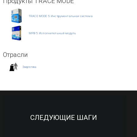
Продукты TRACE MODE
TRACE MODE 5. Инструментальная система
МРВ 5. Исполнительный модуль
Отрасли
Энергетика
СЛЕДУЮЩИЕ ШАГИ