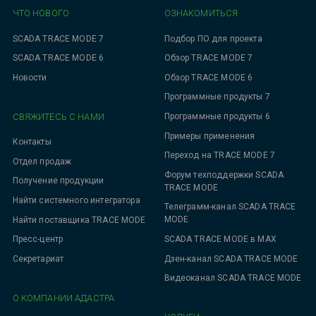
ЧТО НОВОГО
ОЗНАКОМИТЬСЯ
SCADA TRACE MODE 7
Подбор ПО для проекта
SCADA TRACE MODE 6
Обзор TRACE MODE 7
Новости
Обзор TRACE MODE 6
Программные продукты 7
СВЯЖИТЕСЬ С НАМИ
Программные продукты 6
Примеры применения
Контакты
Переход на TRACE MODE 7
Отдел продаж
Форум техподдержки SCADA
Получение продукции
TRACE MODE
Найти системного интегратора
Телеграмм-канал SCADA TRACE
MODE
Найти поставщика TRACE MODE
SCADA TRACE MODE в MAX
Пресс-центр
Дзен-канал SCADA TRACE MODE
Секретариат
Видеоканал SCADA TRACE MODE
О КОМПАНИИ АДАСТРА