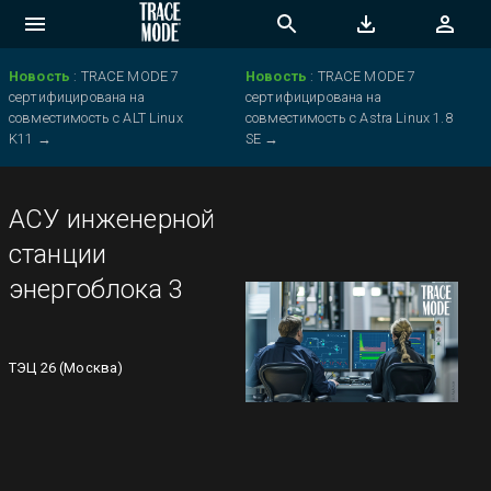
Новость
:
TRACE MODE 7
Новость
:
TRACE MODE 7
сертифицирована на
сертифицирована на
совместимость с ALT Linux
совместимость с Astra Linux 1.8
K11
→
SE
→
АСУ инженерной
станции
энергоблока 3
ТЭЦ 26 (Москва)