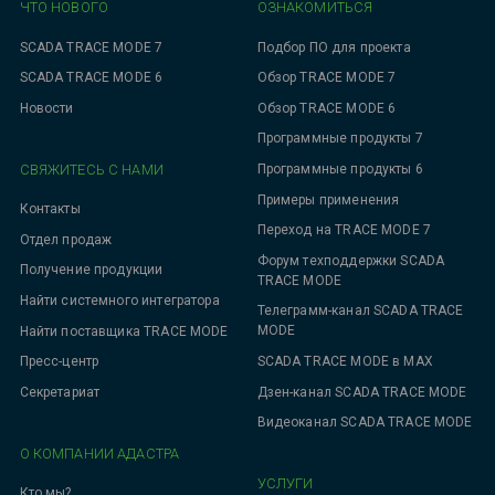
ЧТО НОВОГО
ОЗНАКОМИТЬСЯ
SCADA TRACE MODE 7
Подбор ПО для проекта
SCADA TRACE MODE 6
Обзор TRACE MODE 7
Новости
Обзор TRACE MODE 6
Программные продукты 7
СВЯЖИТЕСЬ С НАМИ
Программные продукты 6
Примеры применения
Контакты
Переход на TRACE MODE 7
Отдел продаж
Форум техподдержки SCADA
Получение продукции
TRACE MODE
Найти системного интегратора
Телеграмм-канал SCADA TRACE
MODE
Найти поставщика TRACE MODE
SCADA TRACE MODE в MAX
Пресс-центр
Дзен-канал SCADA TRACE MODE
Секретариат
Видеоканал SCADA TRACE MODE
О КОМПАНИИ АДАСТРА
УСЛУГИ
Кто мы?