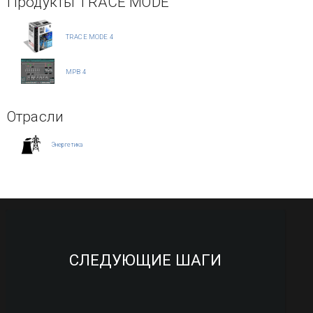
Продукты TRACE MODE
TRACE MODE 4
МРВ 4
Отрасли
Энергетика
СЛЕДУЮЩИЕ ШАГИ