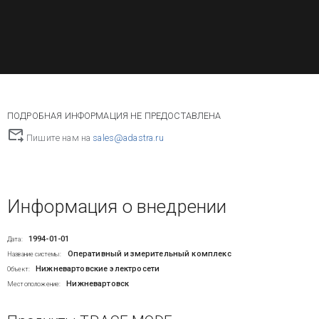
ПОДРОБНАЯ ИНФОРМАЦИЯ НЕ ПРЕДОСТАВЛЕНА
Пишите нам на
sales@adastra.ru
Информация о внедрении
1994-01-01
Дата:
Оперативный измерительный комплекс
Название системы:
Нижневартовские электросети
Объект:
Нижневартовск
Местоположение: