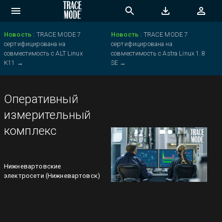
Новость
:
TRACE MODE 7
Новость
:
TRACE MODE 7
сертифицирована на
сертифицирована на
совместимость с ALT Linux
совместимость с Astra Linux 1.8
K11
→
SE
→
Оперативный
измерительный
комплекс
Нижневартовские
электросети (Нижневартовск)