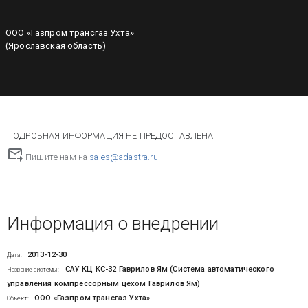
ООО «Газпром трансгаз Ухта»
(Ярославская область)
ПОДРОБНАЯ ИНФОРМАЦИЯ НЕ ПРЕДОСТАВЛЕНА
Пишите нам на
sales@adastra.ru
Информация о внедрении
2013-12-30
Дата:
САУ КЦ КС-32 Гаврилов Ям (Система автоматического
Название системы:
управления компрессорным цехом Гаврилов Ям)
ООО «Газпром трансгаз Ухта»
Объект: