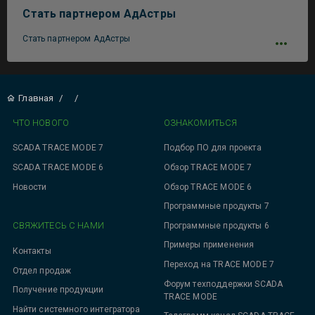
Стать партнером АдАстры
Стать партнером АдАстры
Главная
/
/
ЧТО НОВОГО
ОЗНАКОМИТЬСЯ
SCADA TRACE MODE 7
Подбор ПО для проекта
SCADA TRACE MODE 6
Обзор TRACE MODE 7
Новости
Обзор TRACE MODE 6
Программные продукты 7
СВЯЖИТЕСЬ С НАМИ
Программные продукты 6
Примеры применения
Контакты
Переход на TRACE MODE 7
Отдел продаж
Форум техподдержки SCADA
Получение продукции
TRACE MODE
Найти системного интегратора