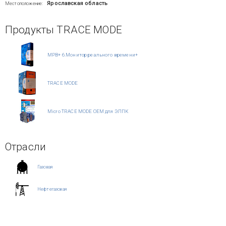
Ярославская область
Местоположение:
Продукты TRACE MODE
МРВ+ 6.Монитор реального времени+
TRACE MODE
Micro TRACE MODE OEM для ЭЛПК
Отрасли
Газовая
Нефтегазовая