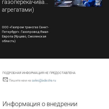
газоперекачивающими
агрегатами)
ООО «Газпром трансгаз Санкт-
Петербург». Газопровод Ямал-
Европа (Ярцево, Смоленская
область)
ПОДРОБНАЯ ИНФОРМАЦИЯ НЕ ПРЕДОСТАВЛЕНА
Пишите нам на
sales@adastra.ru
Информация о внедрении