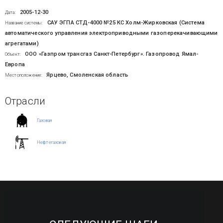
2005-12-30
Дата:
САУ ЭГПА СТД-4000 №25 КС Холм-Жирковская (Система
Название системы:
автоматического управления электроприводными газоперекачивающими
агрегатами)
ООО «Газпром трансгаз Санкт-Петербург». Газопровод Ямал-
Объект:
Европа
Ярцево, Смоленская область
Местоположение:
Отрасли
Газовая
Нефтегазовая