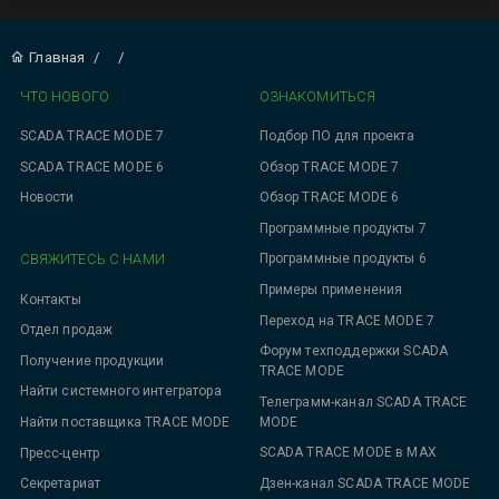
Главная
/
/
ЧТО НОВОГО
ОЗНАКОМИТЬСЯ
SCADA TRACE MODE 7
Подбор ПО для проекта
SCADA TRACE MODE 6
Обзор TRACE MODE 7
Новости
Обзор TRACE MODE 6
Программные продукты 7
СВЯЖИТЕСЬ С НАМИ
Программные продукты 6
Примеры применения
Контакты
Переход на TRACE MODE 7
Отдел продаж
Форум техподдержки SCADA
Получение продукции
TRACE MODE
Найти системного интегратора
Телеграмм-канал SCADA TRACE
MODE
Найти поставщика TRACE MODE
SCADA TRACE MODE в MAX
Пресс-центр
Дзен-канал SCADA TRACE MODE
Секретариат