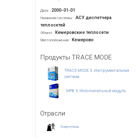
2000-01-01
Дата:
АСУ диспетчера
Название системы:
теплосетей
Кемеровские теплосети
Объект:
Кемерово
Местоположение:
Продукты TRACE MODE
TRACE MODE 5. Инструментальная
система
МРВ 5. Исполнительный модуль
Отрасли
Энергетика