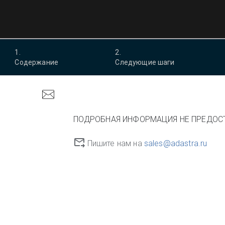
1
.
2
.
Содержание
Следующие шаги
ПОДРОБНАЯ ИНФОРМАЦИЯ НЕ ПРЕДОС
Пишите нам на
sales@adastra.ru