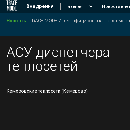
Внедрения
Главная
Новости вне
Новость
:
TRACE MODE 7 сертифицирована на совместим
АСУ диспетчера
теплосетей
Кемеровские теплосети (Кемерово)