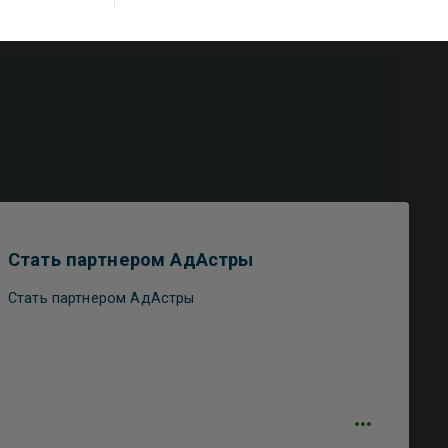
Стать партнером АдАстры
Стать партнером АдАстры