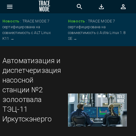
Новость
:
TRACE MODE 7
Новость
:
TRACE MODE 7
сертифицирована на
сертифицирована на
совместимость с ALT Linux
совместимость с Astra Linux 1.8
K11
→
SE
→
Автоматизация и
диспетчеризация
насосной
станции №2
золоотвала
ТЭЦ-11
Иркутскэнерго