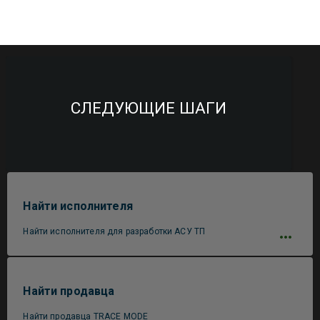
СЛЕДУЮЩИЕ ШАГИ
Найти исполнителя
Найти исполнителя для разработки АСУ ТП
Найти продавца
Найти продавца TRACE MODE