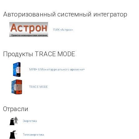
Авторизованный системный интегратор
ПИК «Астрон»
Продукты TRACE MODE
МРВ+ 6.Монитор реального времени+
TRACE MODE
Отрасли
Энергетика
Теплоэнергетика