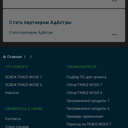
Стать партнером АдАстры
Стать партнером АдАстры
Главная
/
/
ЧТО НОВОГО
ОЗНАКОМИТЬСЯ
SCADA TRACE MODE 7
Подбор ПО для проекта
SCADA TRACE MODE 6
Обзор TRACE MODE 7
Новости
Обзор TRACE MODE 6
Программные продукты 7
СВЯЖИТЕСЬ С НАМИ
Программные продукты 6
Примеры применения
Контакты
Переход на TRACE MODE 7
Отдел продаж