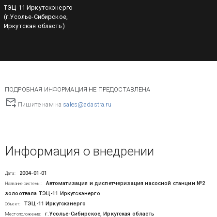
ТЭЦ-11 Иркутскэнерго
(г.Усолье-Сибирское,
Иркутская область)
ПОДРОБНАЯ ИНФОРМАЦИЯ НЕ ПРЕДОСТАВЛЕНА
Пишите нам на
sales@adastra.ru
Информация о внедрении
2004-01-01
Дата:
Автоматизация и диспетчеризация насосной станции №2
Название системы:
золоотвала ТЭЦ-11 Иркутскэнерго
ТЭЦ-11 Иркутскэнерго
Объект:
г.Усолье-Сибирское, Иркутская область
Местоположение: