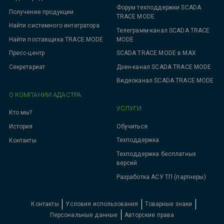
Форум техподдержки SCADA
Получение продукции
TRACE MODE
Найти системного интегратора
Телеграмм-канал SCADA TRACE
MODE
Найти поставщика TRACE MODE
SCADA TRACE MODE в MAX
Пресс-центр
Дзен-канал SCADA TRACE MODE
Секретариат
Видеоканал SCADA TRACE MODE
О КОМПАНИИ АДАСТРА
УСЛУГИ
Кто мы?
Обучиться
История
Техподдержка
Контакты
Техподдержка бесплатных
версий
Разработка АСУ ТП (партнеры)
Контакты
Условия использования
Товарные знаки
Персональные данные
Авторские права