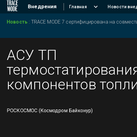
Внедрения
Главная
Новости вне
Новость
:
TRACE MODE 7 сертифицирована на совместим
АСУ ТП
термостатировани
компонентов топл
РОСКОСМОС (Космодром Байконур)