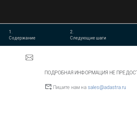
1
.
2
.
Содержание
Следующие шаги
ПОДРОБНАЯ ИНФОРМАЦИЯ НЕ ПРЕДОС
Пишите нам на
sales@adastra.ru