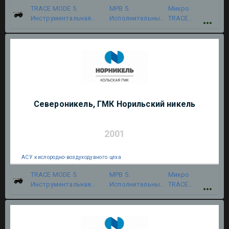
TRACE MODE 5.
МРВ 5.
Микро
Инструментальная
Исполнительный
TRACE
система
модуль
MODE 5
Североникель, ГМК Норильский никель
2001
АСУ кислородно-воздуходувного цеха
TRACE MODE 5.
МРВ 5.
Микро
Инструментальная
Исполнительный
TRACE
система
модуль
MODE 5