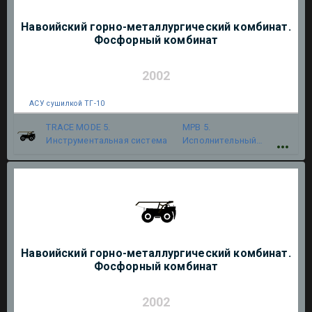
Навоийский горно-металлургический комбинат.
Фосфорный комбинат
2002
АСУ сушилкой ТГ-10
TRACE MODE 5.
МРВ 5.
Инструментальная система
Исполнительный
модуль
Навоийский горно-металлургический комбинат.
Фосфорный комбинат
2002