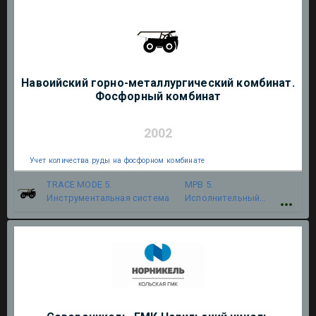
Навоийский горно-металлургический комбинат.
Фосфорный комбинат
2002
Учет количества руды на фосфорном комбинате
TRACE MODE 5.
МРВ 5.
Инструментальная система
Исполнительный
модуль