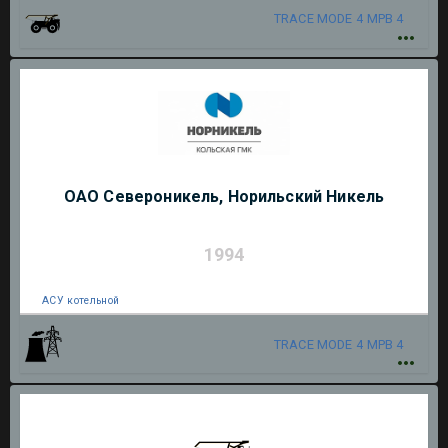
TRACE MODE 4
МРВ 4
ОАО Североникель, Норильский Никель
1994
АСУ котельной
TRACE MODE 4
МРВ 4