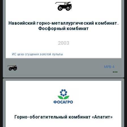
Навоийский горно-металлургический комбинат.
Фосфорный комбинат
2003
ИС цеха сгущения золотой пульпы
МРВ 4
Горно-обогатительный комбинат «Апатит»