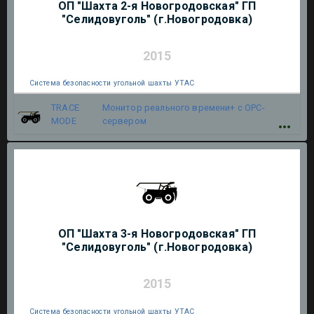
ОП "Шахта 2-я Новогродовская" ГП
"Селидовуголь" (г.Новогродовка)
2015
Система безопасности угольной шахты УТАС
TRACE
Монитор реального времени+ с OPC-
MODE
сервером
ОП "Шахта 3-я Новогродовская" ГП
"Селидовуголь" (г.Новогродовка)
2015
Система безопасности угольной шахты УТАС