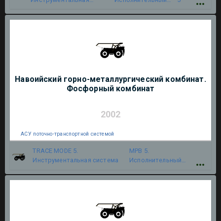
система
модуль
Навоийский горно-металлургический комбинат.
Фосфорный комбинат
2002
АСУ поточно-транспортной системой
TRACE MODE 5.
МРВ 5.
Инструментальная система
Исполнительный
модуль