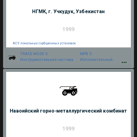
НГМК, г. Учкудук, Узбекистан
1999
АСУ локальных сорбционных установок
TRACE MODE 5.
МРВ 5.
Инструментальная система
Исполнительный
модуль
Навоийский горно-металлургический комбинат
1999