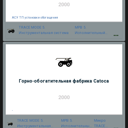
2000
АСУ ТП установки обогащения
TRACE MODE 5.
МРВ 5.
Инструментальная система
Исполнительный
модуль
Горно-обогатительная фабрика Catoca
2000
-
TRACE MODE 5.
МРВ 5.
Микро
Инструментальная
Исполнительный
TRACE