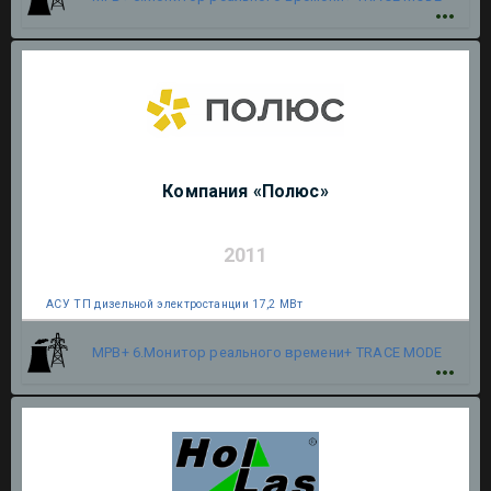
Компания «Полюс»
2011
АСУ ТП дизельной электростанции 17,2 МВт
МРВ+ 6.Монитор реального времени+
TRACE MODE