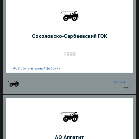
Соколовско-Сарбаевский ГОК
1998
АСУ обогатительной фабрики
МРВ 4
АО Аппатит