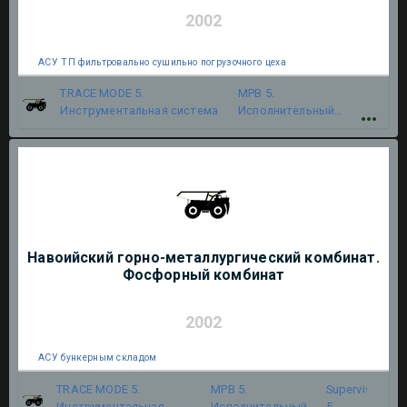
2002
АСУ ТП фильтровально сушильно погрузочного цеха
TRACE MODE 5.
МРВ 5.
Инструментальная система
Исполнительный
модуль
Навоийский горно-металлургический комбинат.
Фосфорный комбинат
2002
АСУ бункерным складом
TRACE MODE 5.
МРВ 5.
Supervisor
Инструментальная
Исполнительный
5