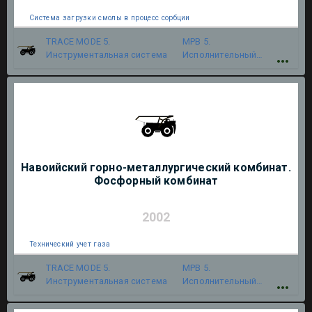
Система загрузки смолы в процесс сорбции
TRACE MODE 5.
МРВ 5.
Инструментальная система
Исполнительный
модуль
Навоийский горно-металлургический комбинат.
Фосфорный комбинат
2002
Технический учет газа
TRACE MODE 5.
МРВ 5.
Инструментальная система
Исполнительный
модуль