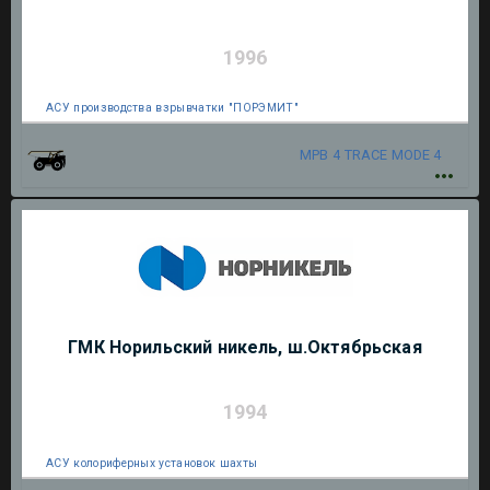
1996
АСУ производства взрывчатки "ПОРЭМИТ"
МРВ 4
TRACE MODE 4
ГМК Норильский никель, ш.Октябрьская
1994
АСУ колориферных установок шахты