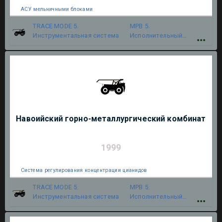
АСУ мельничными блоками
TRACE MODE 5.
МРВ 5.
Инструментальная система
Исполнительный
модуль
Навоийский горно-металлургический комбинат
1999
Система регулирования концентрации цианидов
TRACE MODE 5.
МРВ 5.
Инструментальная система
Исполнительный
модуль