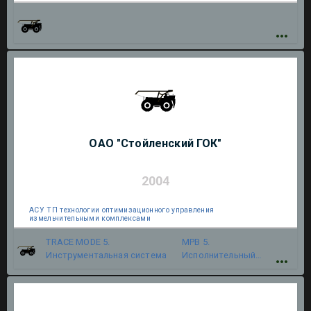
ОАО "Стойленский ГОК"
2004
АСУ ТП технологии оптимизационного управления
измельчительными комплексами
TRACE MODE 5.
МРВ 5.
Инструментальная система
Исполнительный
модуль