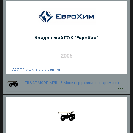
Ковдорский ГОК "ЕвроХим"
2005
АСУ ТП сушильного отделения
TRACE MODE
МРВ+ 6.Монитор реального времени+