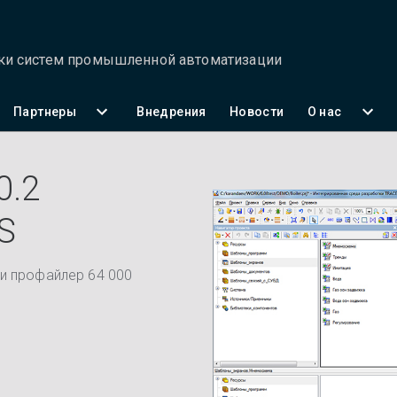
тки систем промышленной автоматизации
Партнеры
Внедрения
Новости
О нас
0.2
S
и профайлер 64 000