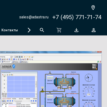
+7 (495) 771-71-74
sales@adastra.ru
Контакты
Регистрация программ
SCADA-чемпионат