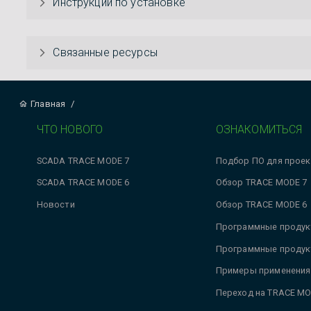
Инструкции по установке
Связанные ресурсы
Главная
/
ЧТО НОВОГО
ОЗНАКОМИТЬСЯ
SCADA TRACE MODE 7
Подбор ПО для проек
SCADA TRACE MODE 6
Обзор TRACE MODE 7
Новости
Обзор TRACE MODE 6
Программные продук
Программные продук
Примеры применения
Переход на TRACE MO