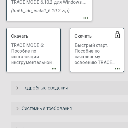
TRACE MODE 6.10.2 для Windows,
базовая
(tm6b_ide_install_6.10.2.zip)
Скачать
Скачать
TRACE MODE 6:
Быстрый старт.
Пособие по
Пособие по
инсталляции
начальному
инструментальной
освоению TRACE
системы базовой
MODE 6
линии (Рус)
Подробные сведения
Системные требования