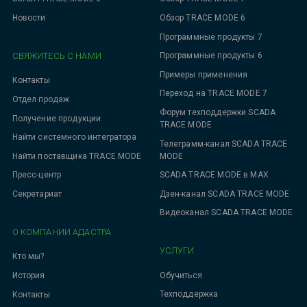
Новости
Обзор TRACE MODE 6
Программные продукты 7
СВЯЖИТЕСЬ С НАМИ
Программные продукты 6
Примеры применения
Контакты
Переход на TRACE MODE 7
Отдел продаж
Форум техподдержки SCADA
Получение продукции
TRACE MODE
Найти системного интегратора
Телеграмм-канал SCADA TRACE
MODE
Найти поставщика TRACE MODE
SCADA TRACE MODE в MAX
Пресс-центр
Дзен-канал SCADA TRACE MODE
Секретариат
Видеоканал SCADA TRACE MODE
О КОМПАНИИ АДАСТРА
УСЛУГИ
Кто мы?
Обучиться
История
Техподдержка
Контакты