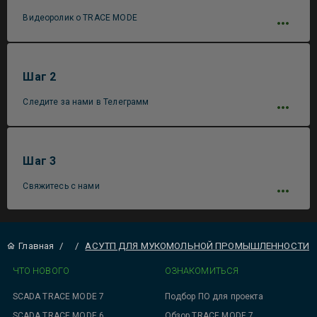
Видеоролик о TRACE MODE
Шаг 2
Следите за нами в Телеграмм
Шаг 3
Свяжитесь с нами
Главная
/
/
АСУТП ДЛЯ МУКОМОЛЬНОЙ ПРОМЫШЛЕННОСТИ
ЧТО НОВОГО
ОЗНАКОМИТЬСЯ
SCADA TRACE MODE 7
Подбор ПО для проекта
SCADA TRACE MODE 6
Обзор TRACE MODE 7