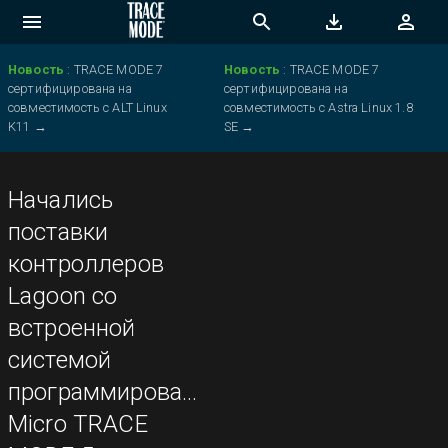
Новость
:
TRACE MODE 7
Новость
:
TRACE MODE 7
сертифицирована на
сертифицирована на
совместимость с ALT Linux
совместимость с Astra Linux 1.8
K11
→
SE
→
Начались
поставки
контроллеров
Lagoon со
встроенной
системой
программирования
Micro TRACE