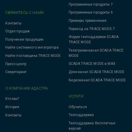
Программные продукты 7
СВЯЖИТЕСЬ С НАМИ
Программные продукты 6
Примеры применения
Контакты
Переход на TRACE MODE 7
Отдел продаж
Форум техподдержки SCADA
Получение продукции
TRACE MODE
Найти системного интегратора
Телеграмм-канал SCADA TRACE
MODE
Найти поставщика TRACE MODE
SCADA TRACE MODE в MAX
Пресс-центр
Дзен-канал SCADA TRACE MODE
Секретариат
Видеоканал SCADA TRACE MODE
О КОМПАНИИ АДАСТРА
УСЛУГИ
Кто мы?
Обучиться
История
Техподдержка
Контакты
Техподдержка бесплатных
версий