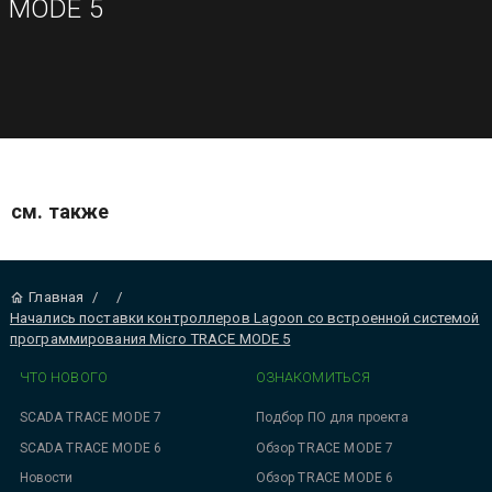
MODE 5
см. также
Главная
/
/
Начались поставки контроллеров Lagoon со встроенной системой
программирования Micro TRACE MODE 5
ЧТО НОВОГО
ОЗНАКОМИТЬСЯ
SCADA TRACE MODE 7
Подбор ПО для проекта
SCADA TRACE MODE 6
Обзор TRACE MODE 7
Новости
Обзор TRACE MODE 6