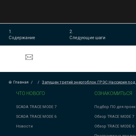
1
.
2
.
Содержание
Следующие шаги
Главная
/
/
Запущен третий энергоблок ГРЭС Нассирия по
ЧТО НОВОГО
ОЗНАКОМИТЬСЯ
SCADA TRACE MODE 7
Подбор ПО для проек
SCADA TRACE MODE 6
Обзор TRACE MODE 7
Новости
Обзор TRACE MODE 6
Программные продук