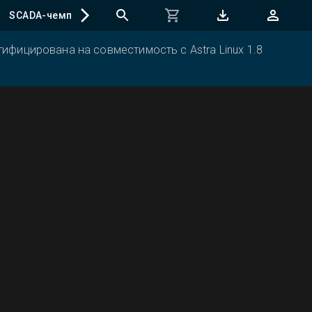
SCADA-чемпионат
ифицирована на совместимость с Astra Linux 1.8