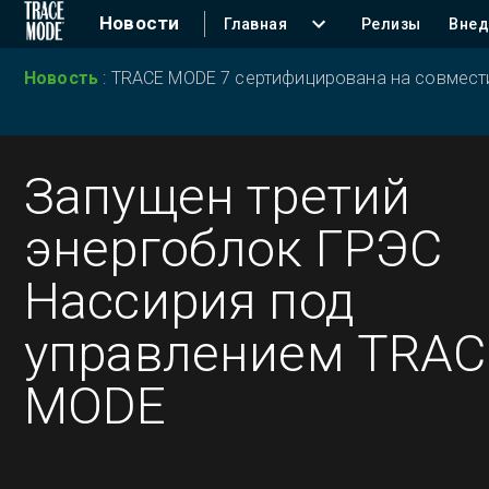
Новости
Главная
Релизы
Внед
Новость
:
TRACE MODE 7 сертифицирована на совместим
Запущен третий
энергоблок ГРЭС
Нассирия под
управлением TRAC
MODE