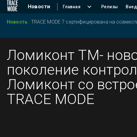
Новости
Главная
Релизы
Внед
Новость
:
TRACE MODE 7 сертифицирована на совместим
Ломиконт ТМ- нов
поколение контро
Ломиконт со встр
TRACE MODE