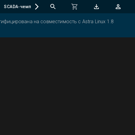
SCADA-чемпионат
ифицирована на совместимость с Astra Linux 1.8