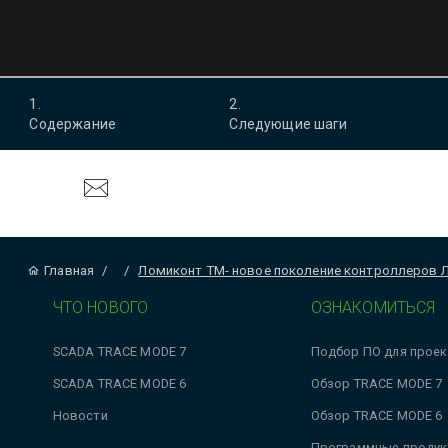
1
.
2
.
Содержание
Следующие шаги
Главная
/
/
Ломиконт ТМ- новое поколение контроллеров 
ЧТО НОВОГО
ОЗНАКОМИТЬСЯ
SCADA TRACE MODE 7
Подбор ПО для проек
SCADA TRACE MODE 6
Обзор TRACE MODE 7
Новости
Обзор TRACE MODE 6
Программные продук