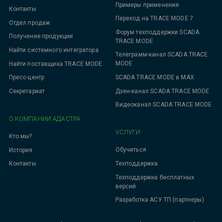
Примеры применения
Контакты
Переход на TRACE MODE 7
Отдел продаж
Форум техподдержки SCADA
Получение продукции
TRACE MODE
Найти системного интегратора
Телеграмм-канал SCADA TRACE
MODE
Найти поставщика TRACE MODE
SCADA TRACE MODE в MAX
Пресс-центр
Дзен-канал SCADA TRACE MODE
Секретариат
Видеоканал SCADA TRACE MODE
О КОМПАНИИ АДАСТРА
УСЛУГИ
Кто мы?
Обучиться
История
Техподдержка
Контакты
Техподдержка бесплатных
версий
Разработка АСУ ТП (партнеры)