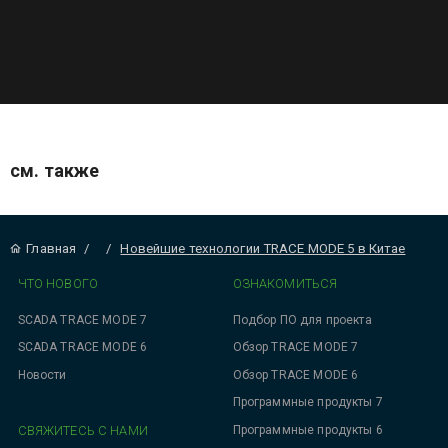
см. также
Главная
/
/
Новейшие технологии TRACE MODE 5 в Китае
ЧТО НОВОГО
ОЗНАКОМИТЬСЯ
SCADA TRACE MODE 7
Подбор ПО для проекта
SCADA TRACE MODE 6
Обзор TRACE MODE 7
Новости
Обзор TRACE MODE 6
Программные продукты 7
СВЯЖИТЕСЬ С НАМИ
Программные продукты 6