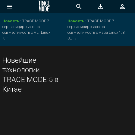
Новость
:
TRACE MODE 7
Новость
:
TRACE MODE 7
сертифицирована на
сертифицирована на
совместимость с ALT Linux
совместимость с Astra Linux 1.8
K11
→
SE
→
Новейшие
технологии
TRACE MODE 5 в
Китае