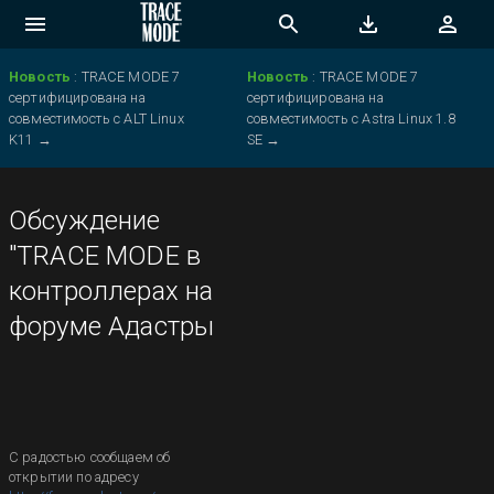
Новость
:
TRACE MODE 7
Новость
:
TRACE MODE 7
сертифицирована на
сертифицирована на
совместимость с ALT Linux
совместимость с Astra Linux 1.8
K11
→
SE
→
Обсуждение
"TRACE MODE в
контроллерах на
форуме Адастры
C радостью сообщаем об
открытии по адресу