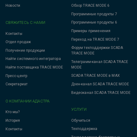
Новости
Обзор TRACE MODE 6
Программные продукты 7
СВЯЖИТЕСЬ С НАМИ
Программные продукты 6
Примеры применения
Контакты
Переход на TRACE MODE 7
Отдел продаж
Форум техподдержки SCADA
Получение продукции
TRACE MODE
Найти системного интегратора
Телеграмм-канал SCADA TRACE
MODE
Найти поставщика TRACE MODE
SCADA TRACE MODE в MAX
Пресс-центр
Дзен-канал SCADA TRACE MODE
Секретариат
Видеоканал SCADA TRACE MODE
О КОМПАНИИ АДАСТРА
УСЛУГИ
Кто мы?
Обучиться
История
Техподдержка
Контакты