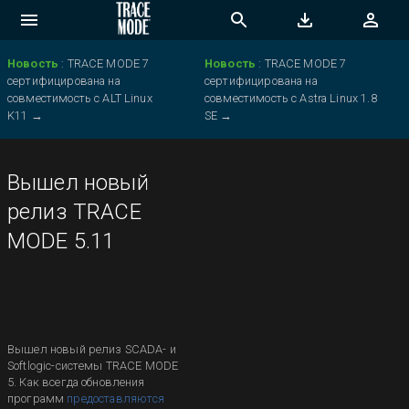
Новость
:
TRACE MODE 7
Новость
:
TRACE MODE 7
сертифицирована на
сертифицирована на
совместимость с ALT Linux
совместимость с Astra Linux 1.8
K11
→
SE
→
Вышел новый
релиз TRACE
MODE 5.11
Вышел новый релиз SCADA- и
Softlogic-системы TRACE MODE
5. Как всегда обновления
программ
предоставляются