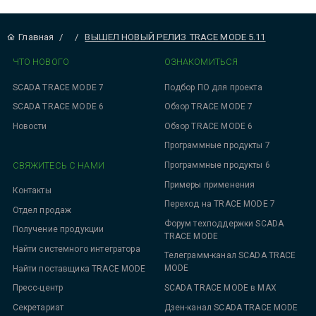
Главная
/
/
ВЫШЕЛ НОВЫЙ РЕЛИЗ TRACE MODE 5.11
ЧТО НОВОГО
ОЗНАКОМИТЬСЯ
SCADA TRACE MODE 7
Подбор ПО для проекта
SCADA TRACE MODE 6
Обзор TRACE MODE 7
Новости
Обзор TRACE MODE 6
Программные продукты 7
СВЯЖИТЕСЬ С НАМИ
Программные продукты 6
Примеры применения
Контакты
Переход на TRACE MODE 7
Отдел продаж
Форум техподдержки SCADA
Получение продукции
TRACE MODE
Найти системного интегратора
Телеграмм-канал SCADA TRACE
MODE
Найти поставщика TRACE MODE
SCADA TRACE MODE в MAX
Пресс-центр
Дзен-канал SCADA TRACE MODE
Секретариат