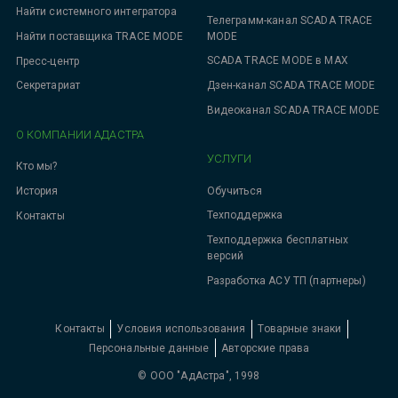
Найти системного интегратора
Телеграмм-канал SCADA TRACE
MODE
Найти поставщика TRACE MODE
SCADA TRACE MODE в MAX
Пресс-центр
Дзен-канал SCADA TRACE MODE
Секретариат
Видеоканал SCADA TRACE MODE
О КОМПАНИИ АДАСТРА
УСЛУГИ
Кто мы?
Обучиться
История
Техподдержка
Контакты
Техподдержка бесплатных
версий
Разработка АСУ ТП (партнеры)
Контакты
Условия использования
Товарные знаки
Персональные данные
Авторские права
© ООО "АдАстра", 1998