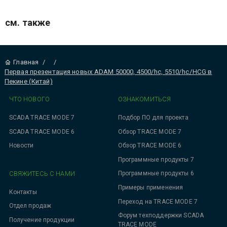
см. также
Главная
/
/
Первая презентация новых ADAM 50000, 4500/hc, 5510/hc/HCG в
Пекине (Китай)
ЧТО НОВОГО
ОЗНАКОМИТЬСЯ
SCADA TRACE MODE 7
Подбор ПО для проекта
SCADA TRACE MODE 6
Обзор TRACE MODE 7
Новости
Обзор TRACE MODE 6
Программные продукты 7
СВЯЖИТЕСЬ С НАМИ
Программные продукты 6
Примеры применения
Контакты
Переход на TRACE MODE 7
Отдел продаж
Форум техподдержки SCADA
Получение продукции
TRACE MODE