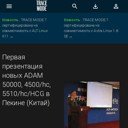
Новость
:
TRACE MODE 7
Новость
:
TRACE MODE 7
сертифицирована на
сертифицирована на
совместимость с ALT Linux
совместимость с Astra Linux 1.8
K11
→
SE
→
Первая
презентация
новых ADAM
50000, 4500/hc,
5510/hc/HCG в
Пекине (Китай)