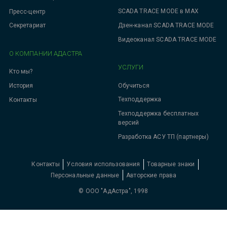
SCADA TRACE MODE в MAX
Пресс-центр
Дзен-канал SCADA TRACE MODE
Секретариат
Видеоканал SCADA TRACE MODE
О КОМПАНИИ АДАСТРА
УСЛУГИ
Кто мы?
Обучиться
История
Техподдержка
Контакты
Техподдержка бесплатных
версий
Разработка АСУ ТП (партнеры)
Контакты
Условия использования
Товарные знаки
Персональные данные
Авторские права
© ООО "АдАстра", 1998